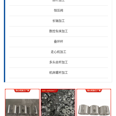
丝杆加工
恒压阀
·走心机加工铜铝铁钢各种材质零件
长轴加工
·易车铁阶梯轴加工
数控车床加工
叠环杆
走心机加工
多头丝杆加工
机床螺杆加工
铜螺丝
T梯形多头丝杆加工
转换接头
轴芯加工