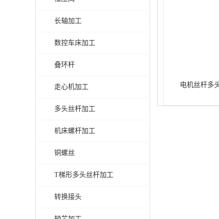
长轴加工
数控车床加工
叠环杆
电机丝杆多
走心机加工
多头丝杆加工
机床螺杆加工
铜螺丝
T梯形多头丝杆加工
转换接头
轴芯加工