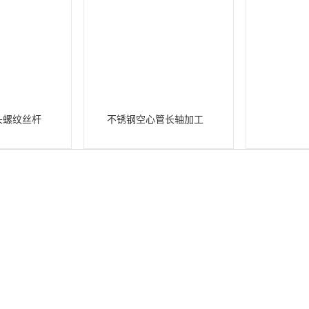
头螺纹丝杆
不锈钢空心管长轴加工