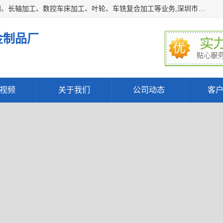
深圳市宝安区石岩瑞鑫五金制品厂主要经营丝杆加工、恒压阀、长轴加工、数控车床加工、叶轮、车铣复合加工等业务,深圳市宝安区石岩瑞鑫五金制品厂产品广泛应用于按摩椅、各类阀门、电机等石化类、机械类产品.
金制品厂
视频
关于我们
公司动态
客