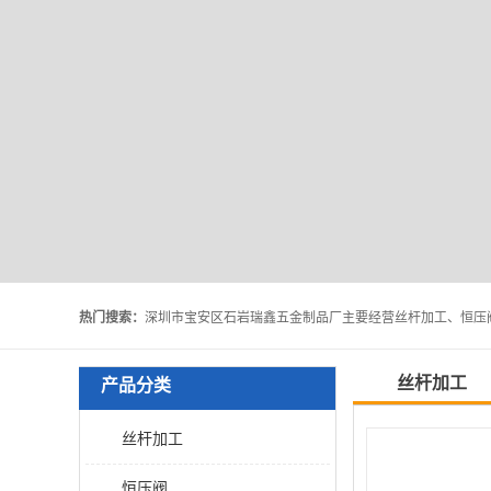
热门搜索：
丝杆加工
产品分类
丝杆加工
恒压阀