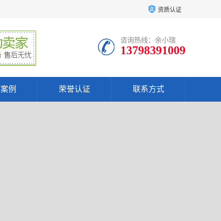
资质认证
咨询热线：余小瑞
13798391009
户案例
荣誉认证
联系方式