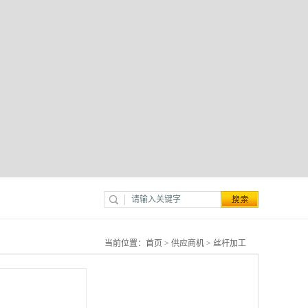
当前位置：
首页
>
供应商机
>
丝杆加工