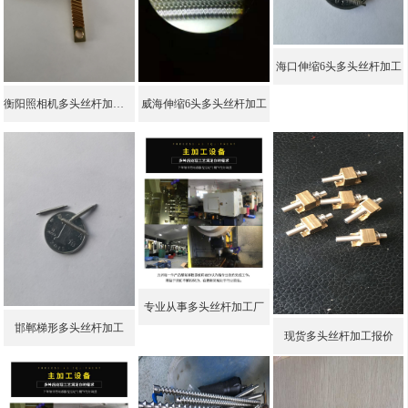
海口伸缩6头多头丝杆加工
衡阳照相机多头丝杆加工 瑞鑫
威海伸缩6头多头丝杆加工
专业从事多头丝杆加工厂
邯郸梯形多头丝杆加工
现货多头丝杆加工报价