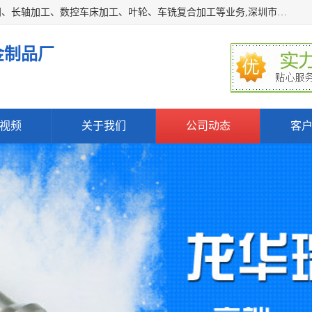
深圳市宝安区石岩瑞鑫五金制品厂主要经营丝杆加工、恒压阀、长轴加工、数控车床加工、叶轮、车铣复合加工等业务,深圳市宝安区石岩瑞鑫五金制品厂产品广泛应用于按摩椅、各类阀门、电机等石化类、机械类产品.
金制品厂
视频
关于我们
公司动态
客