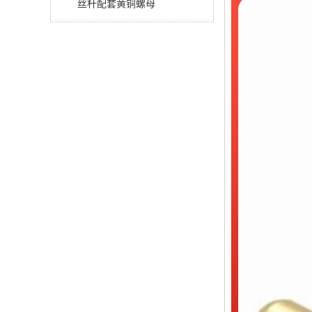
丝杆配套黄铜螺母