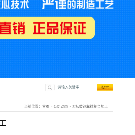
当前位置：
首页
>
公司动态
> 国标黄铜车铣复合加工
工