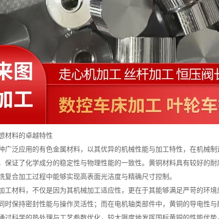
想材料的卓越特性
种广泛应用的有色金属材料，以其优异的机械性能与加工特性，在机械制
，保证了化学成分的稳定性与物理性能的一致性。黄铜材料具有较好的耐
铣复合加工过程中能够实现高表面光洁度与精确尺寸控制。
加工材料，不仅是因为其机械加工适应性，更在于其能够满足严苛的环境
同时保持密封性能与操作灵活性；而在电机轴类部件中，黄铜的导电性与
通过科学的热处理与工艺参数优化，较大限度地发挥国标黄铜的性能优势