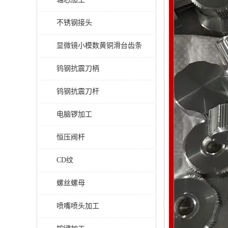
不锈钢接头
显微镜小模数黄铜滑台齿条
钨钢抗震刀柄
钨钢抗震刀杆
电脑锣加工
恒压阀杆
CD纹
螺丝螺母
喷嘴喷头加工