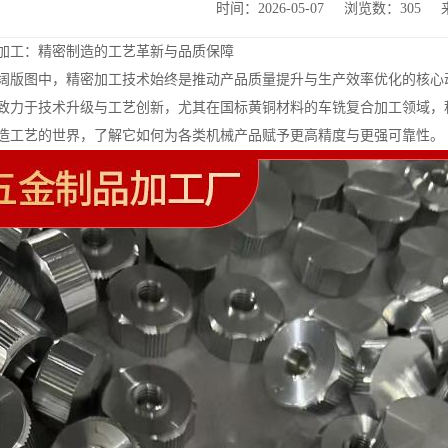
时间：2026-05-07
浏览数：305
加工：精密制造的工艺革新与品质保障
阔版图中，精密加工技术始终是推动产品质量提升与生产效率优化的核心
致力于技术升级与工艺创新，尤其在国标黄铜材料的车铣复合加工领域，
造工艺的世界，了解它如何为各类机械产品赋予更高精度与更强可靠性。