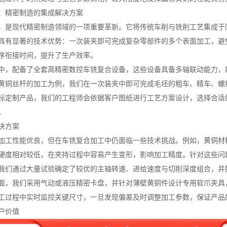
：精密制造的集成解决方案
，是现代精密制造领域的一项重要革新。它将传统车削与铣削工艺集成于
具有显著的技术优势：一次装夹即可完成复杂零部件的多个表面加工，避
序衔接时间，提升了生产效率。
中，配备了全套高精密数控车铣复合设备，这些设备具备多轴联动能力，
黄铜丝杆的加工为例，我们在一次装夹中即可完成毛坯的粗车、精车、螺
标定制产品，我们的工程师会依据客户图纸进行工艺方案设计，选择合适
。
决方案
加工性能优良，但在车铣复合加工中仍面临一些技术挑战。例如，黄铜材
硬度相对较低，在夹持过程中容易产生变形，影响加工精度。针对这些问
我们通过大量试验确定了较优的主轴转速、进给速度与切削深度组合，并
面，我们采用气动或液压精密卡盘，并针对薄壁黄铜件设计专用软爪夹具
工过程中实时监控关键尺寸，一旦发现偏差及时调整加工参数，保证产品
户价值