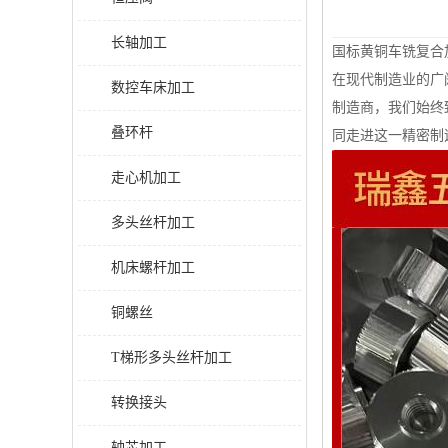
长轴加工
国标黄铜车铣复合
在现代制造业的广
数控车床加工
制造商，我们始终
叠环杆
同走进这一精密制
走心机加工
多头丝杆加工
机床螺杆加工
铜螺丝
T梯形多头丝杆加工
转换接头
轴芯加工