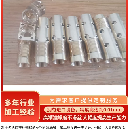
对于多头或非标规格的黄铜直线光轴，加工难度进一步提升。例如，大导程或多头