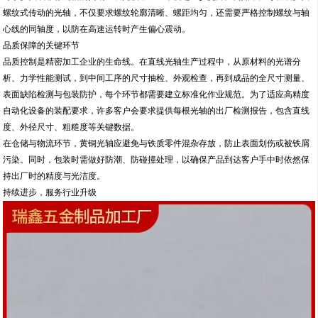
螺纹式传动的光轴，不仅要求螺纹轮廓清晰、螺距均匀，还需要严格控制螺纹与轴
心线的同轴度，以防在高速运转时产生偏心震动。
品质保障的关键环节
品质控制是精密加工企业的生命线。在直线光轴生产过程中，从原材料的光谱分
析、力学性能测试，到中间工序的尺寸抽检、外观检查，再到成品的全尺寸测量、
表面缺陷检测与包装防护，每个环节都需要建立标准化作业规范。为了适应高精度
自动化设备的装配要求，许多客户会要求提供每根光轴的出厂检测报告，包含直线
度、外径尺寸、粗糙度等关键数据。
在仓储与物流环节，黄铜光轴应避免与铁质零件混杂存放，防止表面划伤或被铁屑
污染。同时，包装时需做好防潮、防碰撞处理，以确保产品到达客户手中时依然保
持出厂时的精度与光洁度。
持续进步，服务行业升级