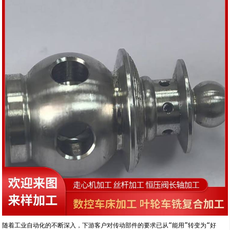
随着工业自动化的不断深入，下游客户对传动部件的要求已从“能用”转变为“好