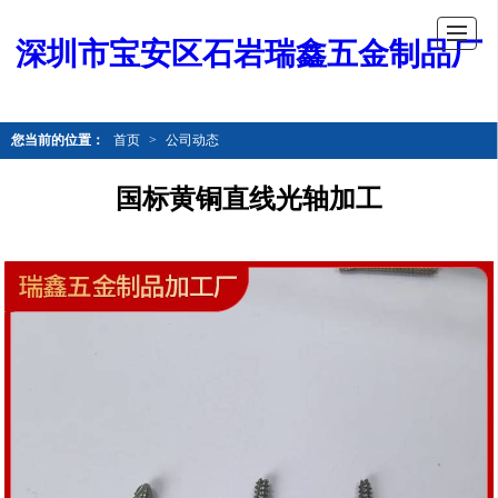
深圳市宝安区石岩瑞鑫五金制品厂
您当前的位置：
首页
>
公司动态
国标黄铜直线光轴加工