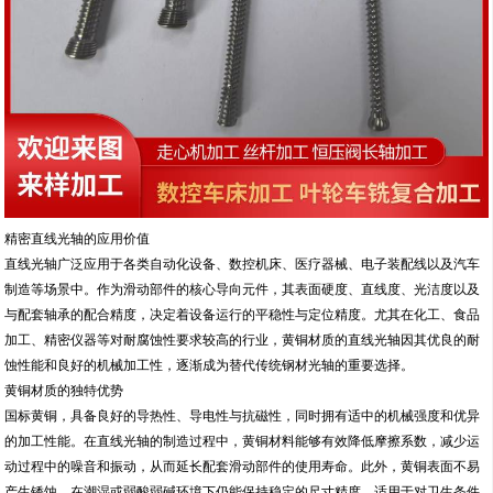
精密直线光轴的应用价值
直线光轴广泛应用于各类自动化设备、数控机床、医疗器械、电子装配线以及汽车
制造等场景中。作为滑动部件的核心导向元件，其表面硬度、直线度、光洁度以及
与配套轴承的配合精度，决定着设备运行的平稳性与定位精度。尤其在化工、食品
加工、精密仪器等对耐腐蚀性要求较高的行业，黄铜材质的直线光轴因其优良的耐
蚀性能和良好的机械加工性，逐渐成为替代传统钢材光轴的重要选择。
黄铜材质的独特优势
国标黄铜，具备良好的导热性、导电性与抗磁性，同时拥有适中的机械强度和优异
的加工性能。在直线光轴的制造过程中，黄铜材料能够有效降低摩擦系数，减少运
动过程中的噪音和振动，从而延长配套滑动部件的使用寿命。此外，黄铜表面不易
产生锈蚀，在潮湿或弱酸弱碱环境下仍能保持稳定的尺寸精度，适用于对卫生条件