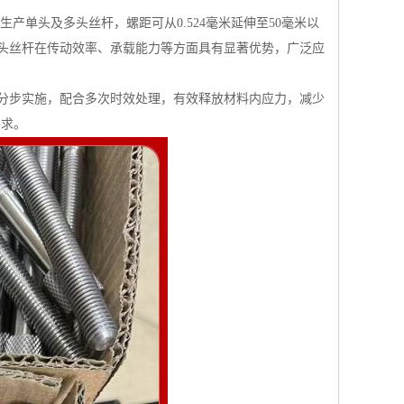
生产单头及多头丝杆，螺距可从0.524毫米延伸至50毫米以
头丝杆在传动效率、承载能力等方面具有显著优势，广泛应
分步实施，配合多次时效处理，有效释放材料内应力，减少
要求。