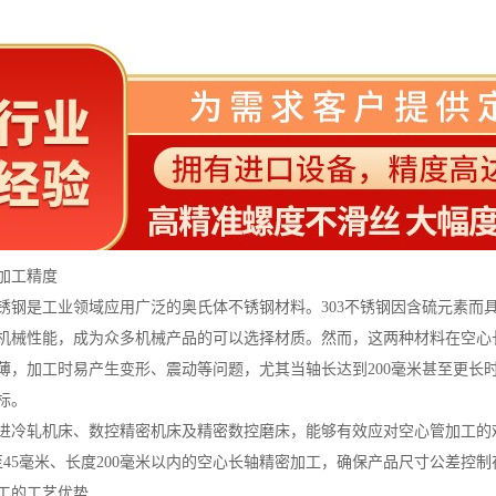
加工精度
4不锈钢是工业领域应用广泛的奥氏体不锈钢材料。303不锈钢因含硫元素
机械性能，成为众多机械产品的可以选择材质。然而，这两种材料在空心
薄，加工时易产生变形、震动等问题，尤其当轴长达到200毫米甚至更长
标。
进冷轧机床、数控精密机床及精密数控磨床，能够有效应对空心管加工的
至45毫米、长度200毫米以内的空心长轴精密加工，确保产品尺寸公差控
工的工艺优势