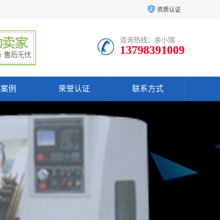
资质认证
咨询热线：余小瑞
13798391009
户案例
荣誉认证
联系方式