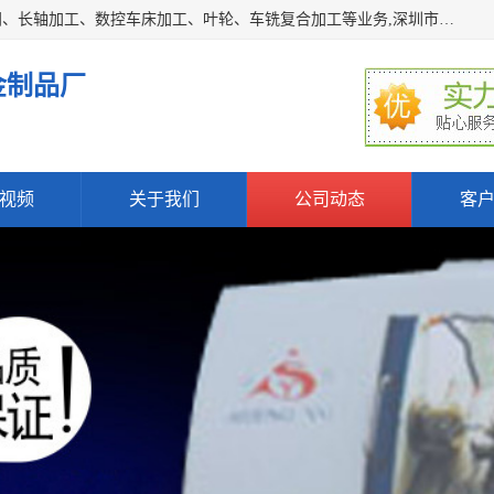
深圳市宝安区石岩瑞鑫五金制品厂主要经营丝杆加工、恒压阀、长轴加工、数控车床加工、叶轮、车铣复合加工等业务,深圳市宝安区石岩瑞鑫五金制品厂产品广泛应用于按摩椅、各类阀门、电机等石化类、机械类产品.
金制品厂
视频
关于我们
公司动态
客