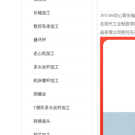
长轴加工
303/304空心
在现代工业制造领
数控车床加工
品有限公司依托先
叠环杆
走心机加工
多头丝杆加工
机床螺杆加工
铜螺丝
T梯形多头丝杆加工
转换接头
轴芯加工