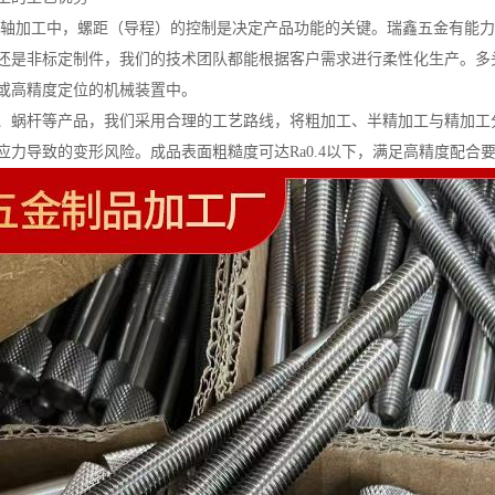
心管长轴加工中，螺距（导程）的控制是决定产品功能的关键。瑞鑫五金有能力
还是非标定制件，我们的技术团队都能根据客户需求进行柔性化生产。多
或高精度定位的机械装置中。
、蜗杆等产品，我们采用合理的工艺路线，将粗加工、半精加工与精加工
应力导致的变形风险。成品表面粗糙度可达Ra0.4以下，满足高精度配合