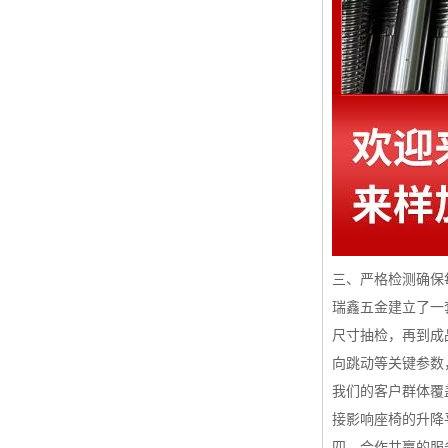
三、严格检测确保
瑞鑫五金建立了一
尺寸抽检，再到成
向跳动等关键参数
我们的客户群体覆
接影响座椅的升降
四、合作共赢的服