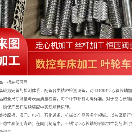
每一根轴都可靠
套较为完善的检测体系，配备各类精密检测设备，对303/304空心管长
品的全尺寸测量与表面质量检查，每个环节都有明确标准。对于空心长轴
，确保产品在后续装配中实现顺畅运转。
盖按摩椅、阀门、电机、石化设备、机械类产品等多个领域。以按摩椅行
平稳性和使用寿命；在阀门制造中，不锈钢空心长轴的耐腐蚀性能与密封
务理念