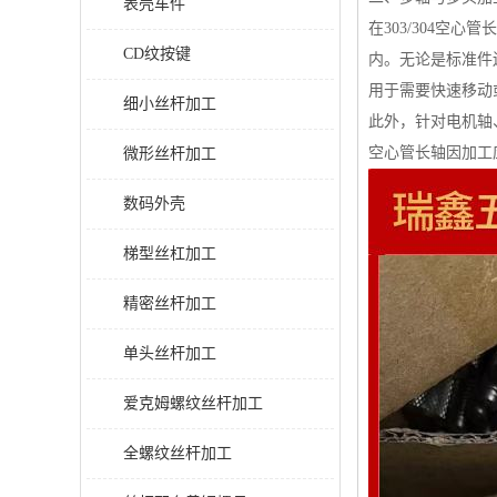
表壳车件
在303/304空
CD纹按键
内。无论是标准件
用于需要快速移动
细小丝杆加工
此外，针对电机轴
空心管长轴因加工
微形丝杆加工
数码外壳
梯型丝杠加工
精密丝杆加工
单头丝杆加工
爱克姆螺纹丝杆加工
全螺纹丝杆加工