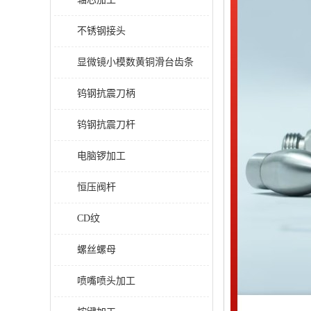
不锈钢接头
显微镜小模数黄铜滑台齿条
钨钢抗震刀柄
钨钢抗震刀杆
电脑锣加工
恒压阀杆
CD纹
螺丝螺母
喷嘴喷头加工