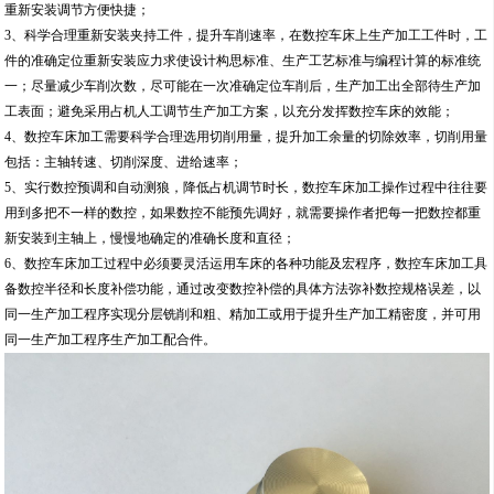
重新安装调节方便快捷；
3、科学合理重新安装夹持工件，提升车削速率，在数控车床上生产加工工件时，工
件的准确定位重新安装应力求使设计构思标准、生产工艺标准与编程计算的标准统
一；尽量减少车削次数，尽可能在一次准确定位车削后，生产加工出全部待生产加
工表面；避免采用占机人工调节生产加工方案，以充分发挥数控车床的效能；
4、数控车床加工需要科学合理选用切削用量，提升加工余量的切除效率，切削用量
包括：主轴转速、切削深度、进给速率；
5、实行数控预调和自动测狼，降低占机调节时长，数控车床加工操作过程中往往要
用到多把不一样的数控，如果数控不能预先调好，就需要操作者把每一把数控都重
新安装到主轴上，慢慢地确定的准确长度和直径；
6、数控车床加工过程中必须要灵活运用车床的各种功能及宏程序，数控车床加工具
备数控半径和长度补偿功能，通过改变数控补偿的具体方法弥补数控规格误差，以
同一生产加工程序实现分层铣削和粗、精加工或用于提升生产加工精密度，并可用
同一生产加工程序生产加工配合件。