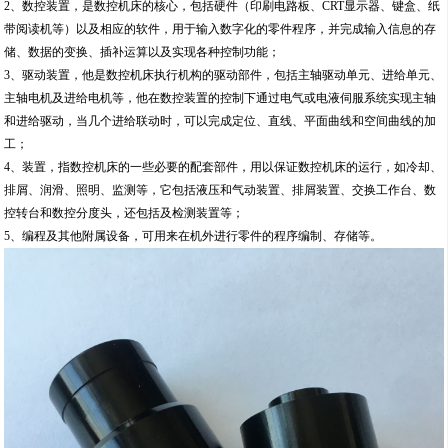
2、数控装置，是数控机床的核心，包括硬件（印刷电路板、CRT显示器、键盒、纸
带阅读机等）以及相应的软件，用于输入数字化的零件程序，并完成输入信息的存
储、数据的变换、插补运算以及实现各种控制功能；
3、驱动装置，他是数控机床执行机构的驱动部件，包括主轴驱动单元、进给单元、
主轴电机及进给电机等，他在数控装置的控制下通过电气或电液伺服系统实现主轴
和进给驱动，当几个进给联动时，可以完成定位、直线、平面曲线和空间曲线的加
工；
4、装置，指数控机床的一些必要的配套部件，用以保证数控机床的运行，如冷却、
排屑、润滑、照明、监测等，它包括液压和气动装置、排屑装置、交换工作台、数
控转台和数控分度头，还包括及检测装置等；
5、编程及其他附属设备，可用来在机外进行零件的程序编制、存储等。