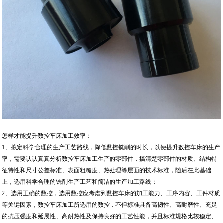
怎样才能提升数控车床加工效率：
1、拟定科学合理的生产工艺路线，降低数控铣削的时长，以便提升数控车床的生产
率，需要认认真真分析数控车床加工生产的零部件，搞清楚零部件的材质、结构特
征特性和尺寸公差标准、表面粗糙度、热处理等层面的技术标准，随后在此基础
上，选用科学合理的铣削生产工艺和简洁的生产加工路线；
2、选用正确的数控，选用数控应考虑到数控车床的加工能力、工序内容、工件材质
等关键因素，数控车床加工所选用的数控，不但标准具备高韧性、高耐磨性、充足
的抗压强度和延展性、高耐热性及保持良好的工艺性能，并且标准规格比较稳定、