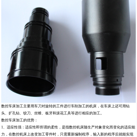
数控车床加工主要用车刀对旋转的工件进行车削加工的机床，在车床上还可用钻
头、扩孔钻、铰刀、丝锥、板牙和滚花工具等进行相应的加工。
数控车床加工的优势：
1、适应性强：适应性即所谓的柔性，是指数控机床随生产对象变化而变化的适应能
力，在数控机床上改变加工零件时，只需重新编制程序，输入新的程序后就能实现