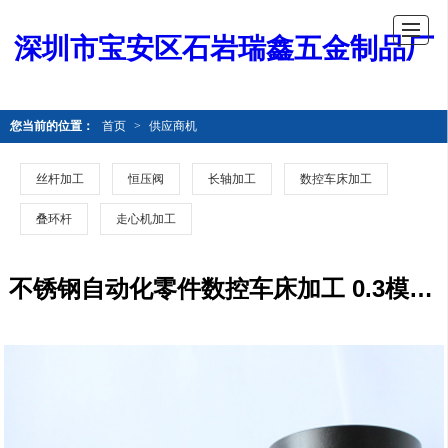
深圳市宝安区石岩瑞鑫五金制品厂
您当前的位置：
首页
>
供应商机
丝杆加工
恒压阀
长轴加工
数控车床加工
叠环杆
走心机加工
不锈钢自动化零件数控车床加工 0.3模小齿轮齿条加工数控车床加工 精密零件