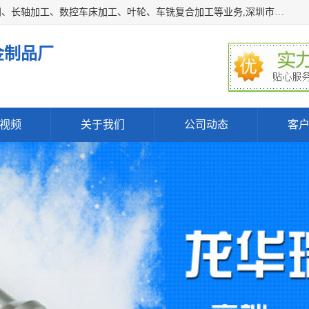
深圳市宝安区石岩瑞鑫五金制品厂主要经营丝杆加工、恒压阀、长轴加工、数控车床加工、叶轮、车铣复合加工等业务,深圳市宝安区石岩瑞鑫五金制品厂产品广泛应用于按摩椅、各类阀门、电机等石化类、机械类产品.
金制品厂
视频
关于我们
公司动态
客