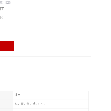
数：925
加工
安区
通用
车，磨，刨，铣，CNC