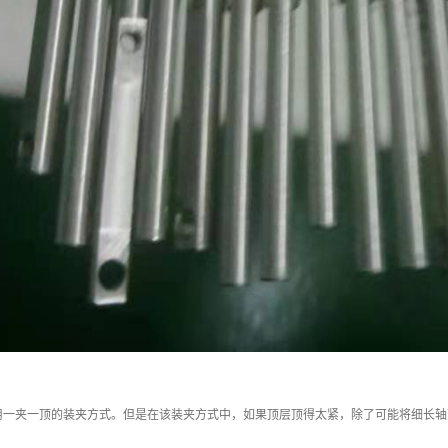
用一夹一顶的装夹方式。但是在该装夹方式中，如果顶层顶得太紧，除了可能将细长轴