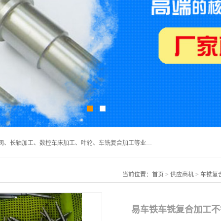
深圳市宝安区石岩瑞鑫五金制品厂主要经营丝杆加工、恒压阀、长轴加工、数控车床加工、叶轮、车铣复合加工等业务,深圳市宝安区石岩瑞鑫五金制品厂产品广泛应用于按摩椅、各类阀门、电机等石化类、机械类产品.
当前位置：
首页
>
供应商机
>
车铣复
易车铁车铣复合加工不