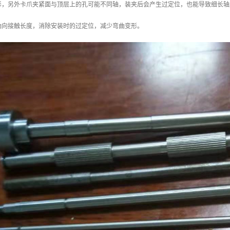
形，另外卡爪夹紧面与顶层上的孔可能不同轴，装夹后会产生过定位，也能导致细长轴
轴向接触长度，消除安装时的过定位，减少弯曲变形。