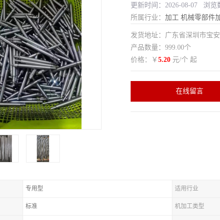
更新时间：2026-08-07 浏览
所属行业：
加工
机械零部件
发货地址：广东省深圳市宝
产品数量：999.00个
价格：￥
5.20
元/个 起
在线留言
专用型
适用行业
标准
机加工类型