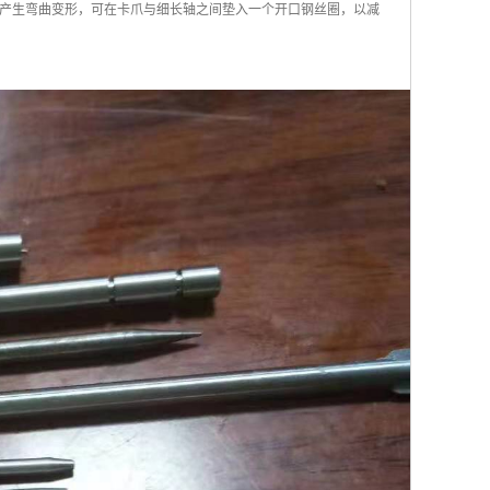
产生弯曲变形，可在卡爪与细长轴之间垫入一个开口钢丝圈，以减