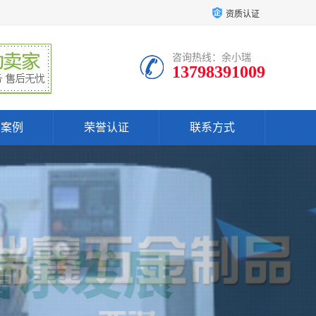
资质认证
咨询热线：余小瑞
13798391009
户案例
荣誉认证
联系方式