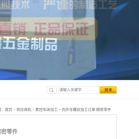
置：
首页
>
供应商机
>
数控车床加工
> 内外牙螺纹加工订单 精密零件
精密零件