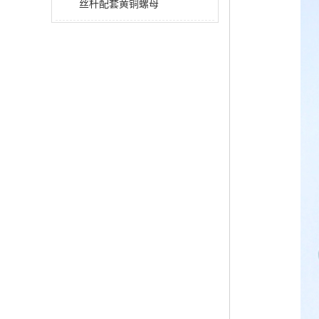
丝杆配套黄铜螺母