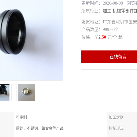
更新时间：2026-08-08 浏览
所属行业：
加工
机械零部件
发货地址：广东省深圳市宝
产品数量：999.00个
价格：￥
2.50
元/个 起
在线留言
可定制
加工定制
碳钢、不锈钢、铝合金等产品
控制形式