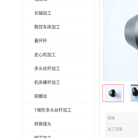
长轴加工
数控车床加工
叠环杆
走心机加工
多头丝杆加工
机床螺杆加工
铜螺丝
T梯形多头丝杆加工
规格
转换接头
加工范围
轴芯加工