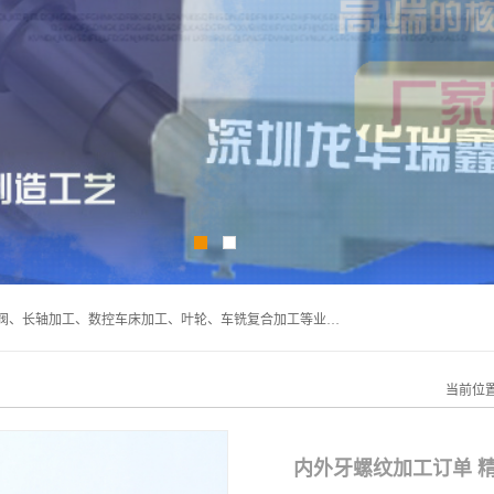
深圳市宝安区石岩瑞鑫五金制品厂主要经营丝杆加工、恒压阀、长轴加工、数控车床加工、叶轮、车铣复合加工等业务,深圳市宝安区石岩瑞鑫五金制品厂产品广泛应用于按摩椅、各类阀门、电机等石化类、机械类产品.
当前位
内外牙螺纹加工订单 