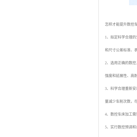
怎样才能提升数控
1、拟定科学合理
和尺寸公差标准、
2、选用正确的数
强度和延展性、高
3、科学合理重新
量减少车削次数，
4、数控车床加工
5、实行数控预调