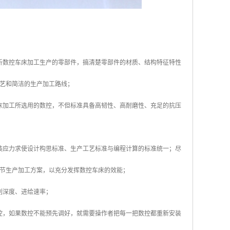
析数控车床加工生产的零部件，搞清楚零部件的材质、结构特征特性
艺和简洁的生产加工路线；
床加工所选用的数控，不但标准具备高韧性、高耐磨性、充足的抗压
装应力求使设计构思标准、生产工艺标准与编程计算的标准统一；尽
节生产加工方案，以充分发挥数控车床的效能；
削深度、进给速率；
控，如果数控不能预先调好，就需要操作者把每一把数控都重新安装