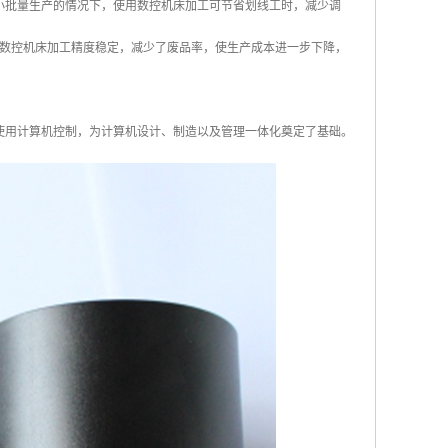
小批量生产的情况下，使用数控机床加工可节省划线工时，减少调
数控机床加工精度稳定，减少了废品率，使生产成本进一步下降，
使用计算机控制，为计算机设计、制造以及管理一体化奠定了基础。