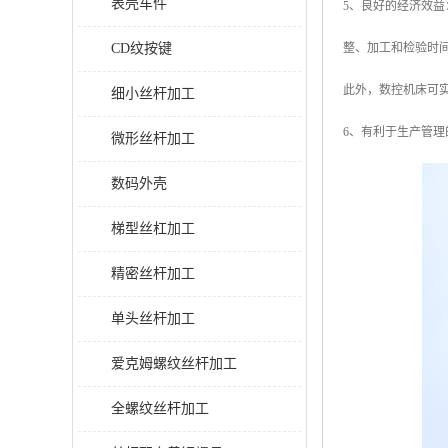
表壳车件
5、良好的经济效
CD纹按键
整、加工和检验时
此外，数控机床可
细小丝杆加工
6、有利于生产管
微形丝杆加工
数码外壳
梯型丝杠加工
精密丝杆加工
单头丝杆加工
爱克姆螺纹丝杆加工
全螺纹丝杆加工