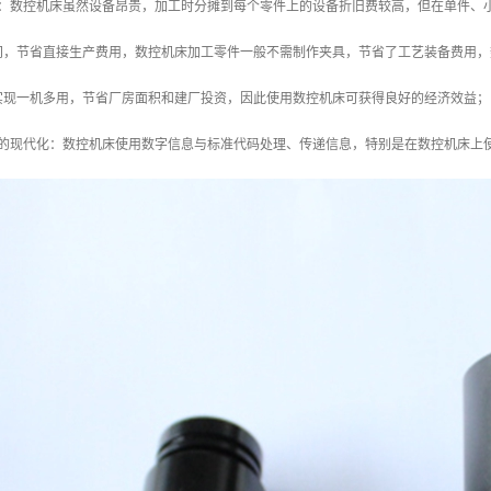
益：数控机床虽然设备昂贵，加工时分摊到每个零件上的设备折旧费较高，但在单件、
间，节省直接生产费用，数控机床加工零件一般不需制作夹具，节省了工艺装备费用，
实现一机多用，节省厂房面积和建厂投资，因此使用数控机床可获得良好的经济效益；
理的现代化：数控机床使用数字信息与标准代码处理、传递信息，特别是在数控机床上