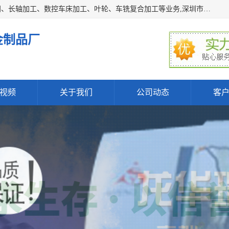
深圳市宝安区石岩瑞鑫五金制品厂主要经营丝杆加工、恒压阀、长轴加工、数控车床加工、叶轮、车铣复合加工等业务,深圳市宝安区石岩瑞鑫五金制品厂产品广泛应用于按摩椅、各类阀门、电机等石化类、机械类产品.
金制品厂
视频
关于我们
公司动态
客