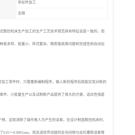
非标件加工
全国
式数控机床生产加工的生产工艺技术规范具有特征说是一致的，但
种类多样、批量小、样式繁杂、精密度高等问题和完成性和自动化
变加工零件时，只需重新编制程序，输入新的程序后就能实现对新的
单件、小批量生产以及试制新产品提供了很大的方便，适应性强是
干预，这就消除了操作者人为产生的误差，在设计制造数控机床时，
01～0.0001mm，而且进给传动链的反向间隙与丝杠螺距误差等