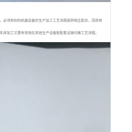
，必须和别的机器设备的生产加工工艺流程接转相互配合，因而有
车床加工又要有效地在其他生产设备配配套设施均衡工艺流程。