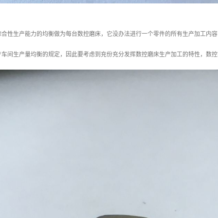
综合性生产能力的均衡做为每台数控磨床，它没办法进行一个零件的所有生产加工内容
产车间生产量均衡的规定，因此要考虑到充份充分发挥数控磨床生产加工的特性，数控