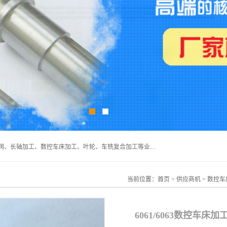
深圳市宝安区石岩瑞鑫五金制品厂主要经营丝杆加工、恒压阀、长轴加工、数控车床加工、叶轮、车铣复合加工等业务,深圳市宝安区石岩瑞鑫五金制品厂产品广泛应用于按摩椅、各类阀门、电机等石化类、机械类产品.
当前位置：
首页
>
供应商机
>
数控车
6061/6063数控车