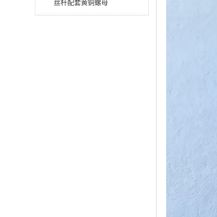
丝杆配套黄铜螺母