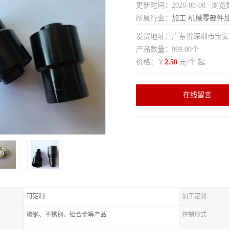
更新时间：2026-08-08 浏览
所属行业：
加工
机械零部件
发货地址：广东省深圳市宝
产品数量：999.00个
价格：￥
2.50
元/个 起
在线留言
可定制
加工定制
碳钢、不锈钢、铝合金等产品
控制形式