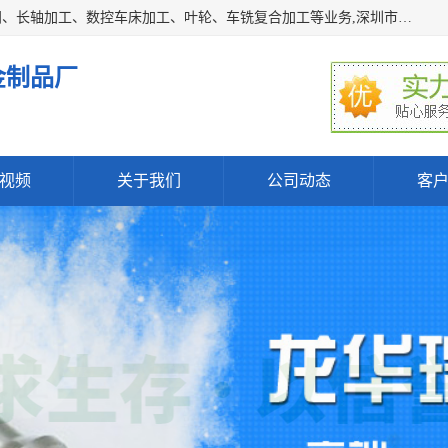
深圳市宝安区石岩瑞鑫五金制品厂主要经营丝杆加工、恒压阀、长轴加工、数控车床加工、叶轮、车铣复合加工等业务,深圳市宝安区石岩瑞鑫五金制品厂产品广泛应用于按摩椅、各类阀门、电机等石化类、机械类产品.
金制品厂
视频
关于我们
公司动态
客