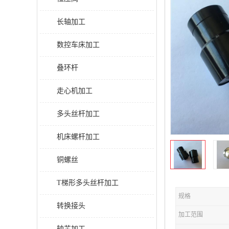
长轴加工
数控车床加工
叠环杆
走心机加工
多头丝杆加工
机床螺杆加工
铜螺丝
T梯形多头丝杆加工
规格
转换接头
加工范围
轴芯加工