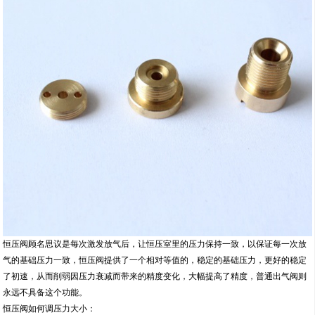
恒压阀顾名思议是每次激发放气后，让恒压室里的压力保持一致，以保证每一次放
气的基础压力一致，恒压阀提供了一个相对等值的，稳定的基础压力，更好的稳定
了初速，从而削弱因压力衰减而带来的精度变化，大幅提高了精度，普通出气阀则
永远不具备这个功能。
恒压阀如何调压力大小：