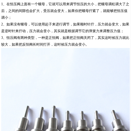
1、在恒压阀上面有一个螺母，它就可以用来调节恒压的大小，把螺母调松调大了之
后，之间的间隙也会扩大，受压就会变大，如果你把螺母拧紧了，就能够把恒压值
调小；
2、如果没有螺母，可以使用起子来进行调节，如果顺时针拧，压力就会变大，如果
是逆时针来拧动，压力就会变小，其实就是根据调节它的弹簧力来调整压力值；
3、恒压阀有两种类型，一种是正恒阀，如果把正恒阀关闭了，其实这时候压力就比
较大，如果把反恒阀长时间打开，这时候压力就会变小。