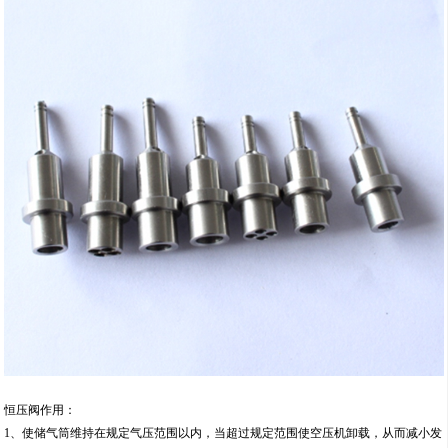
恒压阀作用：
1、使储气筒维持在规定气压范围以内，当超过规定范围使空压机卸载，从而减小发