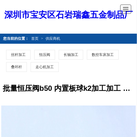
深圳市宝安区石岩瑞鑫五金制品厂
您当前的位置：
首页
>
供应商机
丝杆加工
恒压阀
长轴加工
数控车床加工
叠环杆
走心机加工
批量恒压阀b50 内置板球k2加工加工 非标定制