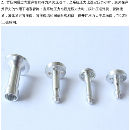
2、背压阀通过内置弹簧的弹力来实现动作：当系统压力比设定压力小时，膜片在弹
簧弹力的作用下堵塞管路；当系统压力比设定压力大时，膜片压缩弹簧，管路接
通，液体通过背压阀。背压阀结构同单向阀相似，但开启压力大于单向阀，在0.2到
1.6兆帕间。