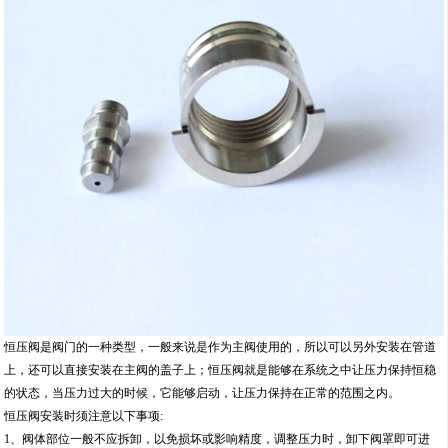
恒压阀是阀门的一种类型，一般来说是作为主阀使用的，所以可以另外安装在管道
上，还可以直接安装在主阀的盖子上；恒压阀就是能够在系统之中让压力保持恒稳
的状态，当压力过大的时候，它能够启动，让压力保持在正常的范围之内。
恒压阀安装时须注意以下事项:
1、阀体部位一般不应拆卸，以免损坏或影响精度，调整压力时，卸下阀罩即可进