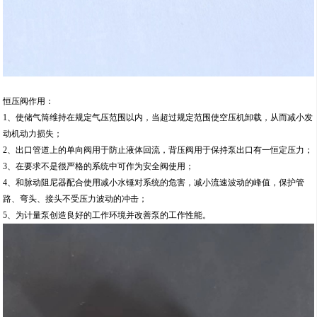
恒压阀作用：
1、使储气筒维持在规定气压范围以内，当超过规定范围使空压机卸载，从而减小发
动机动力损失；
2、出口管道上的单向阀用于防止液体回流，背压阀用于保持泵出口有一恒定压力；
3、在要求不是很严格的系统中可作为安全阀使用；
4、和脉动阻尼器配合使用减小水锤对系统的危害，减小流速波动的峰值，保护管
路、弯头、接头不受压力波动的冲击；
5、为计量泵创造良好的工作环境并改善泵的工作性能。