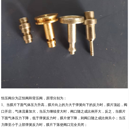
恒压阀分为正恒阀和背压阀，原理分别为：
1、当膜片下面气体压力升高，膜片向上的力大于弹簧向下的反力时，膜片顶起，阀
口开启，气体流量加大，当压力继续变大时，阀口随之成比例开大，反之，当膜片
下面气体压力下降，低于弹簧反力时，膜片便下降，则阀口随之成比例关小；当压
力降至小于上部弹簧反力时，膜片下落使阀口完全关闭；