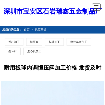
深圳市宝安区石岩瑞鑫五金制品厂
您当前的位置：
首页
>
供应商机
丝杆加工
恒压阀
长轴加工
数控车床加工
叠环杆
走心机加工
耐用板球内调恒压阀加工价格 发货及时