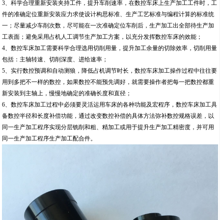
3、科学合理重新安装夹持工件，提升车削速率，在数控车床上生产加工工件时，工
件的准确定位重新安装应力求使设计构思标准、生产工艺标准与编程计算的标准统
一；尽量减少车削次数，尽可能在一次准确定位车削后，生产加工出全部待生产加
工表面；避免采用占机人工调节生产加工方案，以充分发挥数控车床的效能；
4、数控车床加工需要科学合理选用切削用量，提升加工余量的切除效率，切削用量
包括：主轴转速、切削深度、进给速率；
5、实行数控预调和自动测狼，降低占机调节时长，数控车床加工操作过程中往往要
用到多把不一样的数控，如果数控不能预先调好，就需要操作者把每一把数控都重
新安装到主轴上，慢慢地确定的准确长度和直径；
6、数控车床加工过程中必须要灵活运用车床的各种功能及宏程序，数控车床加工具
备数控半径和长度补偿功能，通过改变数控补偿的具体方法弥补数控规格误差，以
同一生产加工程序实现分层铣削和粗、精加工或用于提升生产加工精密度，并可用
同一生产加工程序生产加工配合件。