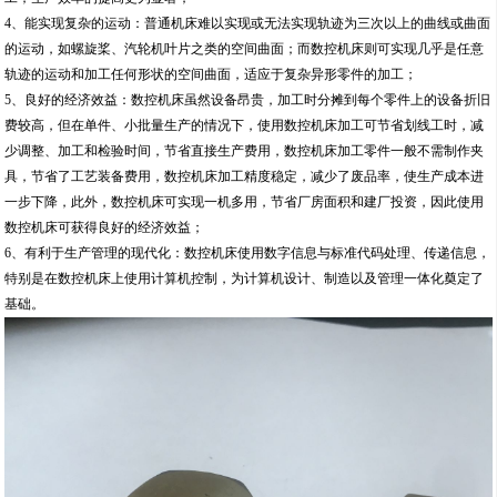
4、能实现复杂的运动：普通机床难以实现或无法实现轨迹为三次以上的曲线或曲面
的运动，如螺旋桨、汽轮机叶片之类的空间曲面；而数控机床则可实现几乎是任意
轨迹的运动和加工任何形状的空间曲面，适应于复杂异形零件的加工；
5、良好的经济效益：数控机床虽然设备昂贵，加工时分摊到每个零件上的设备折旧
费较高，但在单件、小批量生产的情况下，使用数控机床加工可节省划线工时，减
少调整、加工和检验时间，节省直接生产费用，数控机床加工零件一般不需制作夹
具，节省了工艺装备费用，数控机床加工精度稳定，减少了废品率，使生产成本进
一步下降，此外，数控机床可实现一机多用，节省厂房面积和建厂投资，因此使用
数控机床可获得良好的经济效益；
6、有利于生产管理的现代化：数控机床使用数字信息与标准代码处理、传递信息，
特别是在数控机床上使用计算机控制，为计算机设计、制造以及管理一体化奠定了
基础。