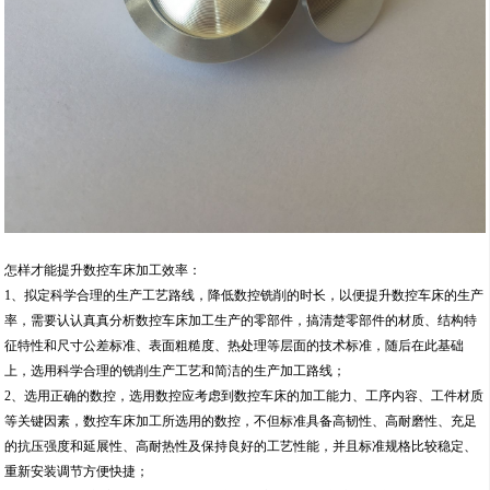
怎样才能提升数控车床加工效率：
1、拟定科学合理的生产工艺路线，降低数控铣削的时长，以便提升数控车床的生产
率，需要认认真真分析数控车床加工生产的零部件，搞清楚零部件的材质、结构特
征特性和尺寸公差标准、表面粗糙度、热处理等层面的技术标准，随后在此基础
上，选用科学合理的铣削生产工艺和简洁的生产加工路线；
2、选用正确的数控，选用数控应考虑到数控车床的加工能力、工序内容、工件材质
等关键因素，数控车床加工所选用的数控，不但标准具备高韧性、高耐磨性、充足
的抗压强度和延展性、高耐热性及保持良好的工艺性能，并且标准规格比较稳定、
重新安装调节方便快捷；