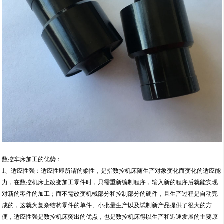
数控车床加工的优势：
1、适应性强：适应性即所谓的柔性，是指数控机床随生产对象变化而变化的适应能
力，在数控机床上改变加工零件时，只需重新编制程序，输入新的程序后就能实现
对新的零件的加工；而不需改变机械部分和控制部分的硬件，且生产过程是自动完
成的，这就为复杂结构零件的单件、小批量生产以及试制新产品提供了很大的方
便，适应性强是数控机床突出的优点，也是数控机床得以生产和迅速发展的主要原