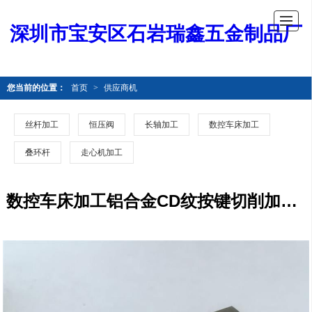
深圳市宝安区石岩瑞鑫五金制品厂
您当前的位置：
首页
>
供应商机
丝杆加工
恒压阀
长轴加工
数控车床加工
叠环杆
走心机加工
数控车床加工铝合金CD纹按键切削加工 交期准时