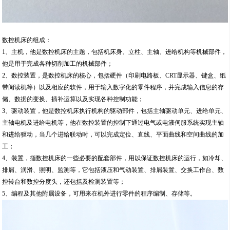
数控机床的组成：
1、主机，他是数控机床的主题，包括机床身、立柱、主轴、进给机构等机械部件，
他是用于完成各种切削加工的机械部件；
2、数控装置，是数控机床的核心，包括硬件（印刷电路板、CRT显示器、键盒、纸
带阅读机等）以及相应的软件，用于输入数字化的零件程序，并完成输入信息的存
储、数据的变换、插补运算以及实现各种控制功能；
3、驱动装置，他是数控机床执行机构的驱动部件，包括主轴驱动单元、进给单元、
主轴电机及进给电机等，他在数控装置的控制下通过电气或电液伺服系统实现主轴
和进给驱动，当几个进给联动时，可以完成定位、直线、平面曲线和空间曲线的加
工；
4、装置，指数控机床的一些必要的配套部件，用以保证数控机床的运行，如冷却、
排屑、润滑、照明、监测等，它包括液压和气动装置、排屑装置、交换工作台、数
控转台和数控分度头，还包括及检测装置等；
5、编程及其他附属设备，可用来在机外进行零件的程序编制、存储等。