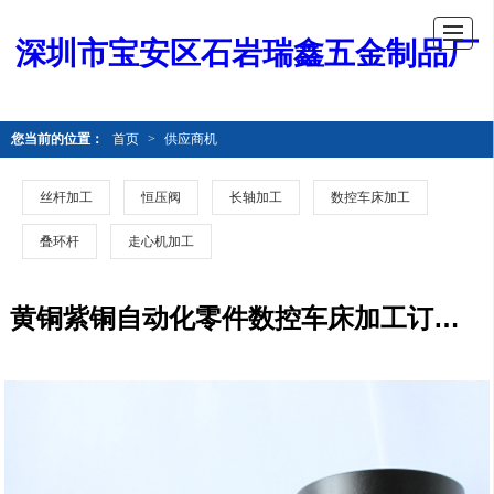
深圳市宝安区石岩瑞鑫五金制品厂
您当前的位置：
首页
>
供应商机
丝杆加工
恒压阀
长轴加工
数控车床加工
叠环杆
走心机加工
黄铜紫铜自动化零件数控车床加工订单 非标零件