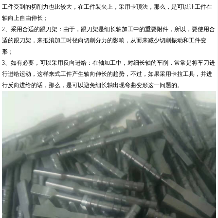
工件受到的切削力也比较大，在工件装夹上，采用卡顶法，那么，是可以让工件在
轴向上自由伸长；
2、采用合适的跟刀架：由于，跟刀架是细长轴加工中的重要附件，所以，要使用合
适的跟刀架，来抵消加工时径向切削分力的影响，从而来减少切削振动和工件变
形；
3、如有必要，可以采用反向进给：在轴加工中，对细长轴的车削，常常是将车刀进
行进给运动，这样来式工件产生轴向伸长的趋势，不过，如果采用卡拉工具，并进
行反向进给的话，那么，是可以避免细长轴出现弯曲变形这一问题的。