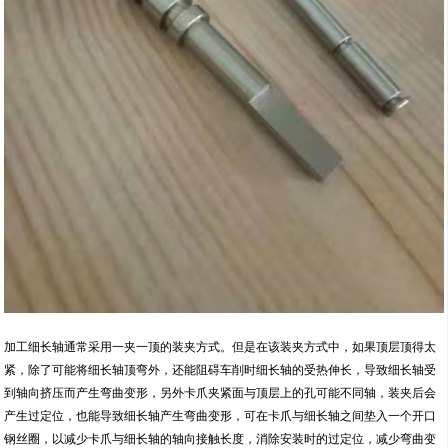
加工细长轴通常采用一夹一顶的装夹方式。但是在该装夹方式中，如果顶层顶得太
紧，除了可能将细长轴顶弯外，还能阻碍车削时细长轴的受热伸长，导致细长轴受
到轴向挤压而产生弯曲变形，另外卡爪夹紧面与顶层上的孔可能不同轴，装夹后会
产生过定位，也能导致细长轴产生弯曲变形，可在卡爪与细长轴之间垫入一个开口
钢丝圈，以减少卡爪与细长轴的轴向接触长度，消除安装时的过定位，减少弯曲变