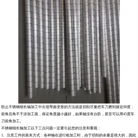
防止不锈钢细长轴加工中出现弯曲变形的方法就是切削尽量把车刀磨到接近90度，
前角后角不干涉加工面，保证角度越小越好，如果轴没有台阶，甚至可以用45度车
刀前角加工。
不锈钢细长轴加工以下三点问题一定要引起您的注意和重视：
1、注意工件的装夹方式：各种轴在进行粗加工时，由于切削的余量是很大的，因此