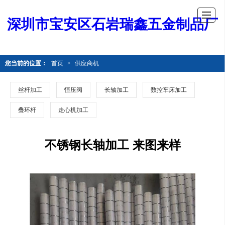
深圳市宝安区石岩瑞鑫五金制品厂
您当前的位置：
首页
>
供应商机
丝杆加工
恒压阀
长轴加工
数控车床加工
叠环杆
走心机加工
不锈钢长轴加工 来图来样