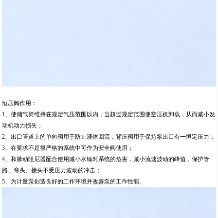
恒压阀作用：
1、使储气筒维持在规定气压范围以内，当超过规定范围使空压机卸载，从而减小发
动机动力损失；
2、出口管道上的单向阀用于防止液体回流，背压阀用于保持泵出口有一恒定压力；
3、在要求不是很严格的系统中可作为安全阀使用；
4、和脉动阻尼器配合使用减小水锤对系统的危害，减小流速波动的峰值，保护管
路、弯头、接头不受压力波动的冲击；
5、为计量泵创造良好的工作环境并改善泵的工作性能。