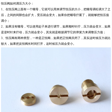
恒压阀如何调压力大小：
1、在恒压阀上面有一个螺母，它就可以用来调节恒压的大小，把螺母调松调大了之
后，之间的间隙也会扩大，受压就会变大，如果你把螺母拧紧了，就能够把恒压值
调小；
2、如果没有螺母，可以使用起子来进行调节，如果顺时针拧，压力就会变大，如果
是逆时针来拧动，压力就会变小，其实就是根据调节它的弹簧力来调整压力值；
3、恒压阀有两种类型，一种是正恒阀，如果把正恒阀关闭了，其实这时候压力就比
较大，如果把反恒阀长时间打开，这时候压力就会变小。