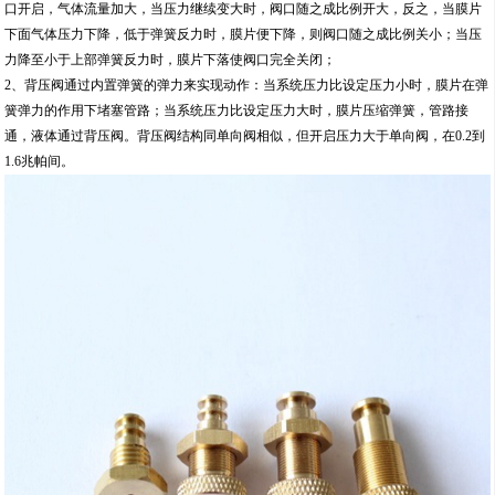
口开启，气体流量加大，当压力继续变大时，阀口随之成比例开大，反之，当膜片
下面气体压力下降，低于弹簧反力时，膜片便下降，则阀口随之成比例关小；当压
力降至小于上部弹簧反力时，膜片下落使阀口完全关闭；
2、背压阀通过内置弹簧的弹力来实现动作：当系统压力比设定压力小时，膜片在弹
簧弹力的作用下堵塞管路；当系统压力比设定压力大时，膜片压缩弹簧，管路接
通，液体通过背压阀。背压阀结构同单向阀相似，但开启压力大于单向阀，在0.2到
1.6兆帕间。