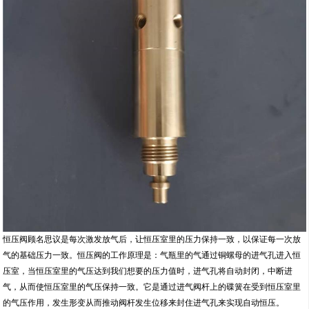
恒压阀顾名思议是每次激发放气后，让恒压室里的压力保持一致，以保证每一次放
气的基础压力一致。恒压阀的工作原理是：气瓶里的气通过铜螺母的进气孔进入恒
压室，当恒压室里的气压达到我们想要的压力值时，进气孔将自动封闭，中断进
气，从而使恒压室里的气压保持一致。它是通过进气阀杆上的碟簧在受到恒压室里
的气压作用，发生形变从而推动阀杆发生位移来封住进气孔来实现自动恒压。