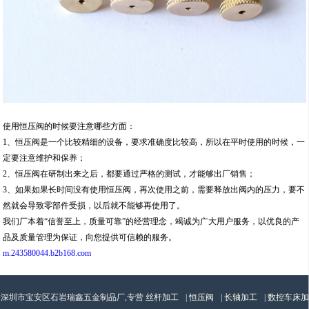
使用恒压阀的时候要注意哪些方面：
1、恒压阀是一个比较精细的设备，要求准确度比较高，所以在平时使用的时候，一
定要注意维护和保养；
2、恒压阀在研制出来之后，都要通过严格的测试，才能够出厂销售；
3、如果如果长时间没有使用恒压阀，再次使用之前，需要释放出阀内的压力，要不
然就会导致零部件受损，以后就不能够再使用了。
我们厂本着“信誉至上，质量可靠”的经营理念，竭诚为广大用户服务，以优良的产
品及质量管理为保证，向您提供可信赖的服务。
m.243580044.b2b168.com
深圳市宝安区石岩瑞鑫五金制品厂,专营
丝杆加工
|
恒压阀
|
长轴加工
|
数控车床加