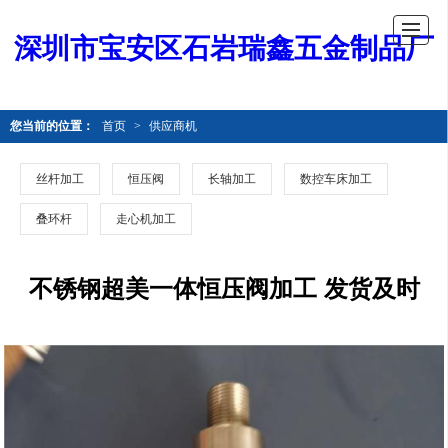
深圳市宝安区石岩瑞鑫五金制品厂
您当前的位置：
首页
>
供应商机
丝杆加工
恒压阀
长轴加工
数控车床加工
叠环杆
走心机加工
不锈钢超美一体恒压阀加工 发货及时