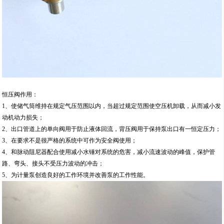
恒压阀作用：
1、使储气筒维持在规定气压范围以内，当超过规定范围使空压机卸载，从而减小发
动机动力损失；
2、出口管道上的单向阀用于防止液体回流，背压阀用于保持泵出口有一恒定压力；
3、在要求不是很严格的系统中可作为安全阀使用；
4、和脉动阻尼器配合使用减小水锤对系统的危害，减小流速波动的峰值，保护管
路、弯头、接头不受压力波动的冲击；
5、为计量泵创造良好的工作环境并改善泵的工作性能。