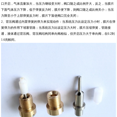
口开启，气体流量加大，当压力继续变大时，阀口随之成比例开大，反之，当膜片
下面气体压力下降，低于弹簧反力时，膜片便下降，则阀口随之成比例关小；当压
力降至小于上部弹簧反力时，膜片下落使阀口完全关闭；
2、背压阀通过内置弹簧的弹力来实现动作：当系统压力比设定压力小时，膜片在弹
簧弹力的作用下堵塞管路；当系统压力比设定压力大时，膜片压缩弹簧，管路接
通，液体通过背压阀。背压阀结构同单向阀相似，但开启压力大于单向阀，在0.2到
1.6兆帕间。