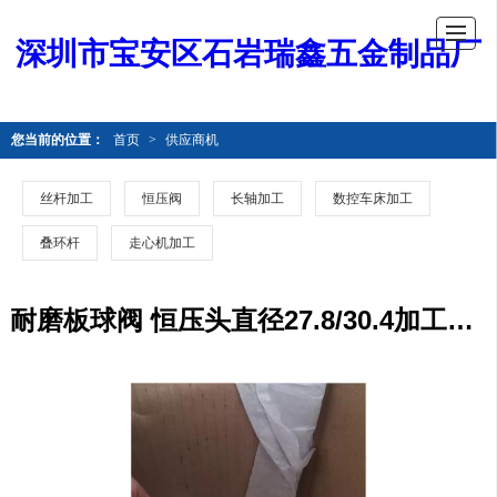
深圳市宝安区石岩瑞鑫五金制品厂
您当前的位置：
首页
>
供应商机
丝杆加工
恒压阀
长轴加工
数控车床加工
叠环杆
走心机加工
耐磨板球阀 恒压头直径27.8/30.4加工加工 零配件