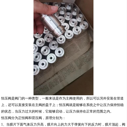
恒压阀是阀门的一种类型，一般来说是作为主阀使用的，所以可以另外安装在管道
上，还可以直接安装在主阀的盖子上；恒压阀就是能够在系统之中让压力保持恒稳
的状态，当压力过大的时候，它能够启动，让压力保持在正常的范围之内。
恒压阀分为正恒阀和背压阀，原理分别为：
1、当膜片下面气体压力升高，膜片向上的力大于弹簧向下的反力时，膜片顶起，阀