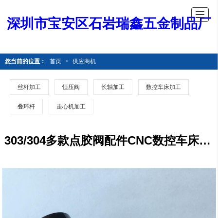
深圳市宝安区石岩瑞鑫五金制品厂
您当前的位置：
首页
>
供应商机
丝杆加工
恒压阀
长轴加工
数控车床加工
叠环杆
走心机加工
303/304多款点胶阀配件CNC数控车床加工工艺 摩托车摄像头铝合金外壳数控车床加工 来图来样