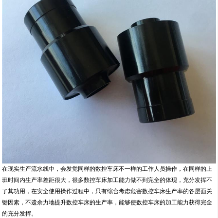
在现实生产流水线中，会发觉同样的数控车床不一样的工作人员操作，在同样的上
班时间内生产率差距很大，很多数控车床加工能力做不到完全的体现，充分发挥不
了其功用，在安全使用操作过程中，只有综合考虑危害数控车床生产率的各层面关
键因素，不遗余力地提升数控车床的生产率，能够使数控车床的加工能力获得完全
的充分发挥。