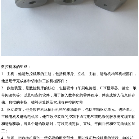
数控机床的组成：
1、主机，他是数控机床的主题，包括机床身、立柱、主轴、进给机构等机械部件，
他是用于完成各种切削加工的机械部件；
2、数控装置，是数控机床的核心，包括硬件（印刷电路板、CRT显示器、键盒、纸
带阅读机等）以及相应的软件，用于输入数字化的零件程序，并完成输入信息的存
储、数据的变换、插补运算以及实现各种控制功能；
3、驱动装置，他是数控机床执行机构的驱动部件，包括主轴驱动单元、进给单元、
主轴电机及进给电机等，他在数控装置的控制下通过电气或电液伺服系统实现主轴
和进给驱动，当几个进给联动时，可以完成定位、直线、平面曲线和空间曲线的加
工；
4、装置，指数控机床的一些必要的配套部件，用以保证数控机床的运行，如冷却、