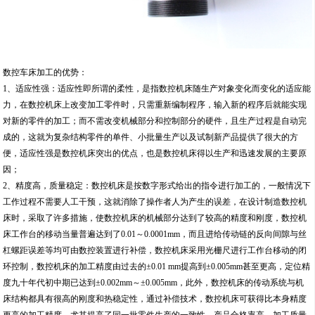
数控车床加工的优势：
1、适应性强：适应性即所谓的柔性，是指数控机床随生产对象变化而变化的适应能
力，在数控机床上改变加工零件时，只需重新编制程序，输入新的程序后就能实现
对新的零件的加工；而不需改变机械部分和控制部分的硬件，且生产过程是自动完
成的，这就为复杂结构零件的单件、小批量生产以及试制新产品提供了很大的方
便，适应性强是数控机床突出的优点，也是数控机床得以生产和迅速发展的主要原
因；
2、精度高，质量稳定：数控机床是按数字形式给出的指令进行加工的，一般情况下
工作过程不需要人工干预，这就消除了操作者人为产生的误差，在设计制造数控机
床时，采取了许多措施，使数控机床的机械部分达到了较高的精度和刚度，数控机
床工作台的移动当量普遍达到了0.01～0.0001mm，而且进给传动链的反向间隙与丝
杠螺距误差等均可由数控装置进行补偿，数控机床采用光栅尺进行工作台移动的闭
环控制，数控机床的加工精度由过去的±0.01 mm提高到±0.005mm甚至更高，定位精
度九十年代初中期已达到±0.002mm～±0.005mm，此外，数控机床的传动系统与机
床结构都具有很高的刚度和热稳定性，通过补偿技术，数控机床可获得比本身精度