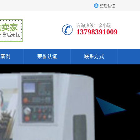
资质认证
咨询热线：余小瑞
13798391009
户案例
荣誉认证
联系方式