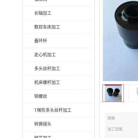
长轴加工
数控车床加工
叠环杆
走心机加工
多头丝杆加工
机床螺杆加工
铜螺丝
T梯形多头丝杆加工
规格
转换接头
加工范围
轴芯加工