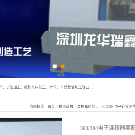
深圳市宝安区石岩瑞鑫五金制品厂主要经营丝杆加工、恒压阀、长轴加工、数控车床加工、叶轮、车铣复合加工等业务,深圳市宝安区石岩瑞鑫五金制品厂产品广泛应用于按摩椅、各类阀门、电机等石化类、机械类产品.
当前位置：
首页
>
供应商机
>
数控车床加工
> 303/304电子