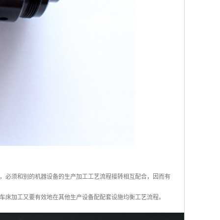
，必须和别的机器设备的生产加工工艺流程接转相互配合，因而有
车床加工又要有效地在其他生产设备配配套设施均衡工艺流程。