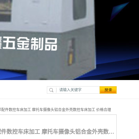
连接器零配件数控车床加工 摩托车摄像头铝合金外壳数控车床加工 价格合理
303/304电子连接器零配件数控车床加工 摩托车摄像头铝合金外壳数控车床加工 价格合理