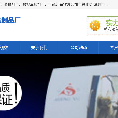
深圳市宝安区石岩瑞鑫五金制品厂主要经营丝杆加工、恒压阀、长轴加工、数控车床加工、叶轮、车铣复合加工等业务,深圳市宝安区石岩瑞鑫五金制品厂产品广泛应用于按摩椅、各类阀门、电机等石化类、机械类产品.
金制品厂
视频
关于我们
公司动态
客