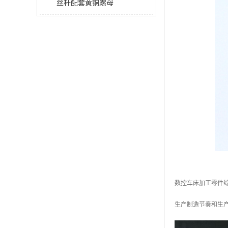
丝杆配套黄铜螺母
数控车床加工零件
生产制造节奏和生