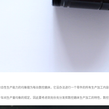
综合性生产能力的均衡做为每台数控磨床，它没办法进行一个零件的所有生产加工内容
产车间生产量均衡的规定，因此要考虑到充份充分发挥数控磨床生产加工的特性，数控