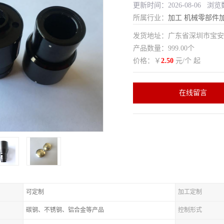
更新时间：2026-08-06 浏览
所属行业：
加工
机械零部件
发货地址：广东省深圳市宝
产品数量：999.00个
价格：￥
2.50
元/个 起
在线留言
可定制
加工定制
碳钢、不锈钢、铝合金等产品
控制形式