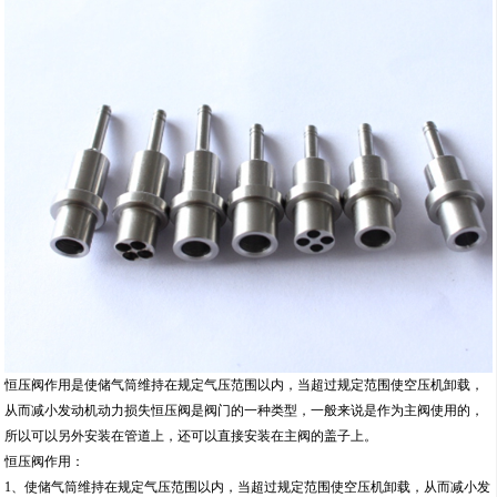
恒压阀作用是使储气筒维持在规定气压范围以内，当超过规定范围使空压机卸载，
从而减小发动机动力损失恒压阀是阀门的一种类型，一般来说是作为主阀使用的，
所以可以另外安装在管道上，还可以直接安装在主阀的盖子上。
恒压阀作用：
1、使储气筒维持在规定气压范围以内，当超过规定范围使空压机卸载，从而减小发