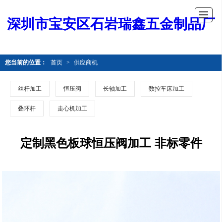
深圳市宝安区石岩瑞鑫五金制品厂
您当前的位置：
首页
>
供应商机
丝杆加工
恒压阀
长轴加工
数控车床加工
叠环杆
走心机加工
定制黑色板球恒压阀加工 非标零件