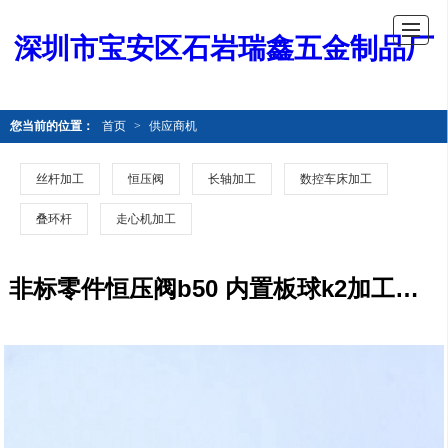
深圳市宝安区石岩瑞鑫五金制品厂
您当前的位置：
首页
>
供应商机
丝杆加工
恒压阀
长轴加工
数控车床加工
叠环杆
走心机加工
非标零件恒压阀b50 内置板球k2加工工艺 切削加工