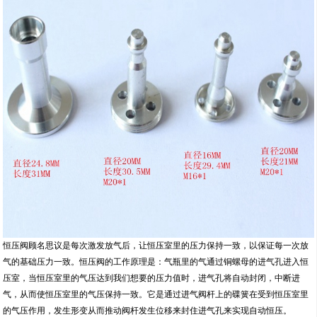
恒压阀顾名思议是每次激发放气后，让恒压室里的压力保持一致，以保证每一次放
气的基础压力一致。恒压阀的工作原理是：气瓶里的气通过铜螺母的进气孔进入恒
压室，当恒压室里的气压达到我们想要的压力值时，进气孔将自动封闭，中断进
气，从而使恒压室里的气压保持一致。它是通过进气阀杆上的碟簧在受到恒压室里
的气压作用，发生形变从而推动阀杆发生位移来封住进气孔来实现自动恒压。