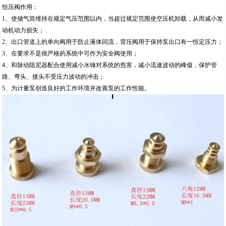
恒压阀作用：
1、使储气筒维持在规定气压范围以内，当超过规定范围使空压机卸载，从而减小发
动机动力损失；
2、出口管道上的单向阀用于防止液体回流，背压阀用于保持泵出口有一恒定压力；
3、在要求不是很严格的系统中可作为安全阀使用；
4、和脉动阻尼器配合使用减小水锤对系统的危害，减小流速波动的峰值，保护管
路、弯头、接头不受压力波动的冲击；
5、为计量泵创造良好的工作环境并改善泵的工作性能。