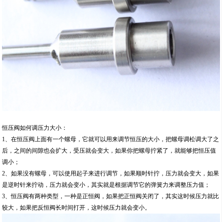
恒压阀如何调压力大小：
1、在恒压阀上面有一个螺母，它就可以用来调节恒压的大小，把螺母调松调大了之
后，之间的间隙也会扩大，受压就会变大，如果你把螺母拧紧了，就能够把恒压值
调小；
2、如果没有螺母，可以使用起子来进行调节，如果顺时针拧，压力就会变大，如果
是逆时针来拧动，压力就会变小，其实就是根据调节它的弹簧力来调整压力值；
3、恒压阀有两种类型，一种是正恒阀，如果把正恒阀关闭了，其实这时候压力就比
较大，如果把反恒阀长时间打开，这时候压力就会变小。