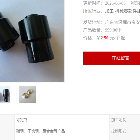
更新时间：2026-08-05 浏览
所属行业：
加工
机械零部件
发货地址：广东省深圳市宝
产品数量：999.00个
价格：￥
2.50
元/个 起
在线留言
可定制
加工定制
碳钢、不锈钢、铝合金等产品
控制形式