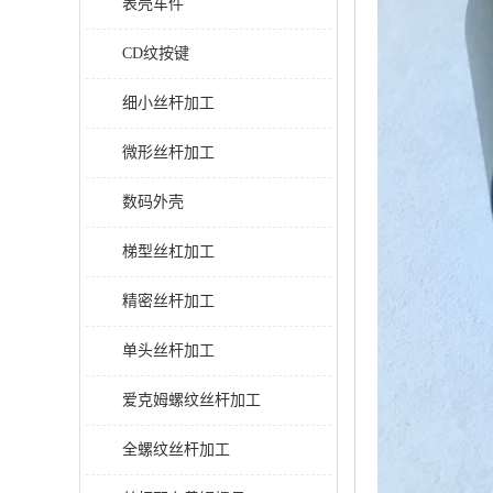
表壳车件
CD纹按键
细小丝杆加工
微形丝杆加工
数码外壳
梯型丝杠加工
精密丝杆加工
单头丝杆加工
爱克姆螺纹丝杆加工
全螺纹丝杆加工