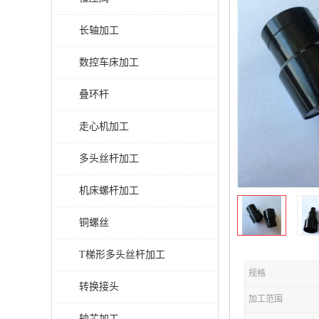
长轴加工
数控车床加工
叠环杆
走心机加工
多头丝杆加工
机床螺杆加工
铜螺丝
T梯形多头丝杆加工
规格
转换接头
加工范围
轴芯加工