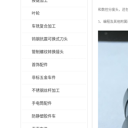
按键加工
和数控分度头，还
叶轮
5、编程及其他附
车铣复合加工
钨钢抗震可换式刀头
管制螺纹转换接头
首饰配件
非标五金车件
不锈钢丝杆加工
手电筒配件
防静塑胶件车