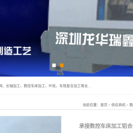
深圳市宝安区石岩瑞鑫五金制品厂主要经营丝杆加工、恒压阀、长轴加工、数控车床加工、叶轮、车铣复合加工等业务,深圳市宝安区石岩瑞鑫五金制品厂产品广泛应用于按摩椅、各类阀门、电机等石化类、机械类产品.
当前位置：
首页
>
供应商机
>
数
承接数控车床加工铝合金