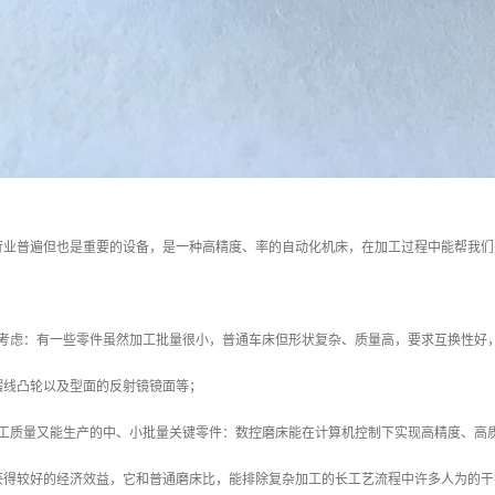
行业普遍但也是重要的设备，是一种高精度、率的自动化机床，在加工过程中能帮我们
的考虑：有一些零件虽然加工批量很小，普通车床但形状复杂、质量高，要求互换性好
摆线凸轮以及型面的反射镜镜面等；
加工质量又能生产的中、小批量关键零件：数控磨床能在计算机控制下实现高精度、高
获得较好的经济效益，它和普通磨床比，能排除复杂加工的长工艺流程中许多人为的干