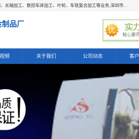
深圳市宝安区石岩瑞鑫五金制品厂主要经营丝杆加工、恒压阀、长轴加工、数控车床加工、叶轮、车铣复合加工等业务,深圳市宝安区石岩瑞鑫五金制品厂产品广泛应用于按摩椅、各类阀门、电机等石化类、机械类产品.
金制品厂
视频
关于我们
公司动态
客