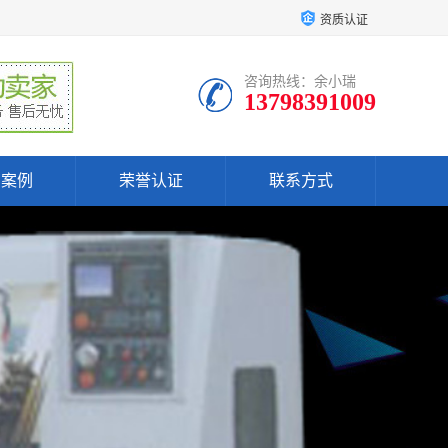
资质认证
咨询热线：余小瑞
13798391009
户案例
荣誉认证
联系方式