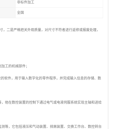
非标件加工
全国
寸，二是严格把关外观质量，对尺寸不符者进行返修或报废处理，
削加工的机械部件；
应的软件，用于输入数字化的零件程序，并完成输入信息的存储、数
等，他在数控装置的控制下通过电气或电液伺服系统实现主轴和进给
监测等，它包括液压和气动装置、排屑装置、交换工作台、数控转台