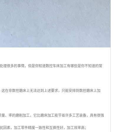
处理很多的事情，但是你知道数控车床加工有哪些是你不知道的常
，这在非数控磨床上无法达到上述要求，只能安排到数控磨床上加
质量、率的磨削加工，它比磨床加工能节省许多工艺装备，具有很强
扰因素，加工零件精度一致性和互换性好，加工效率高；