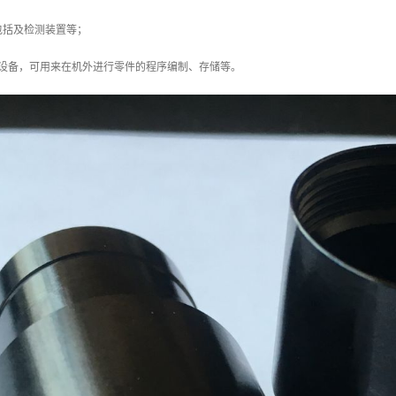
包括及检测装置等；
属设备，可用来在机外进行零件的程序编制、存储等。