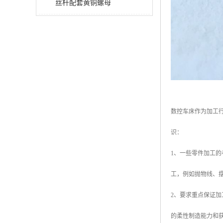
丝杆配套黄铜螺母
数控车床作为加工
识：
1、一些零件加工
工，例如抛物线、
2、要求重点保证
的柔性制造能力和