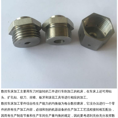
数控车床加工主要用车刀对旋转的工件进行车削加工的机床，在车床上还可用钻
头、扩孔钻、铰刀、丝锥、板牙和滚花工具等进行相应的加工。
数控车床加工零件综合性生产能力的均衡做为每台数控磨床，它没办法进行一个零
件的所有生产加工内容，必须和别的机器设备的生产加工工艺流程接转相互配合，
因而有生产制造节奏和生产车间生产量均衡的规定，因此要考虑到充份充分发挥数