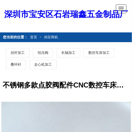
深圳市宝安区石岩瑞鑫五金制品厂
您当前的位置：
首页
>
供应商机
丝杆加工
恒压阀
长轴加工
数控车床加工
叠环杆
走心机加工
不锈钢多款点胶阀配件CNC数控车床加工零件 0.5模滑台铜齿条显微镜铜齿条CNC加工 价格合理