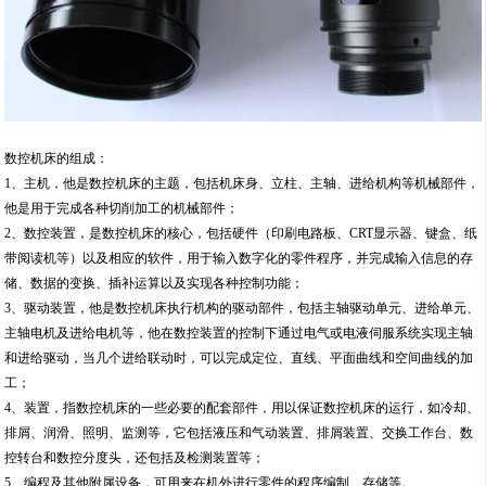
数控机床的组成：
1、主机，他是数控机床的主题，包括机床身、立柱、主轴、进给机构等机械部件，
他是用于完成各种切削加工的机械部件；
2、数控装置，是数控机床的核心，包括硬件（印刷电路板、CRT显示器、键盒、纸
带阅读机等）以及相应的软件，用于输入数字化的零件程序，并完成输入信息的存
储、数据的变换、插补运算以及实现各种控制功能；
3、驱动装置，他是数控机床执行机构的驱动部件，包括主轴驱动单元、进给单元、
主轴电机及进给电机等，他在数控装置的控制下通过电气或电液伺服系统实现主轴
和进给驱动，当几个进给联动时，可以完成定位、直线、平面曲线和空间曲线的加
工；
4、装置，指数控机床的一些必要的配套部件，用以保证数控机床的运行，如冷却、
排屑、润滑、照明、监测等，它包括液压和气动装置、排屑装置、交换工作台、数
控转台和数控分度头，还包括及检测装置等；
5、编程及其他附属设备，可用来在机外进行零件的程序编制、存储等。