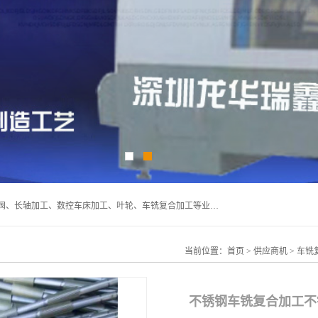
深圳市宝安区石岩瑞鑫五金制品厂主要经营丝杆加工、恒压阀、长轴加工、数控车床加工、叶轮、车铣复合加工等业务,深圳市宝安区石岩瑞鑫五金制品厂产品广泛应用于按摩椅、各类阀门、电机等石化类、机械类产品.
当前位置：
首页
>
供应商机
>
车铣
不锈钢车铣复合加工不