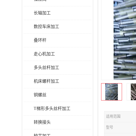
长轴加工
数控车床加工
叠环杆
走心机加工
多头丝杆加工
机床螺杆加工
铜螺丝
T梯形多头丝杆加工
适用范围
转换接头
型号
轴芯加工