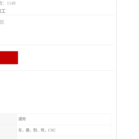
数：1148
加工
安区
通用
车，磨，刨，铣，CNC