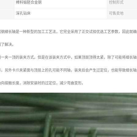
棒料锻胚合金钢
控制形式
深孔钻床
可售卖地
锈钢细长轴是一种新型的加工工艺法，它完全采用了正交试验优选工艺参数，因此就确
到了解决。
用一夹一顶的装夹方式。但是在该装夹方式中，如果顶层顶得太紧，除了可能将细长轴
形，另外卡爪夹紧面与顶层上的孔可能不同轴，装夹后会产生过定位，也能导致细长轴
轴向接触长度，消除安装时的过定位，减少弯曲变形。