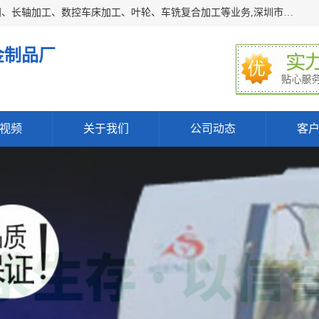
深圳市宝安区石岩瑞鑫五金制品厂主要经营丝杆加工、恒压阀、长轴加工、数控车床加工、叶轮、车铣复合加工等业务,深圳市宝安区石岩瑞鑫五金制品厂产品广泛应用于按摩椅、各类阀门、电机等石化类、机械类产品.
金制品厂
视频
关于我们
公司动态
客