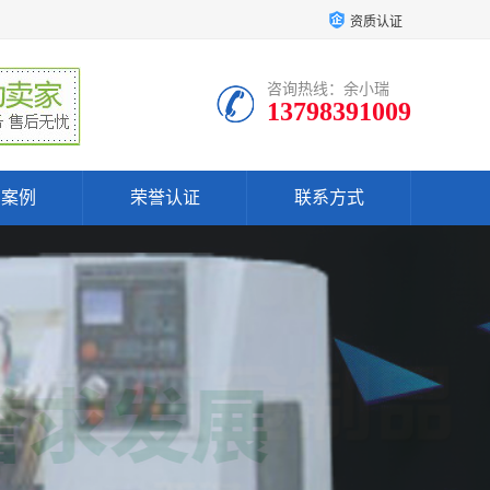
资质认证
咨询热线：余小瑞
13798391009
户案例
荣誉认证
联系方式