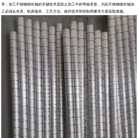
等；加工不锈钢细长轴的关键技术是防止加工中的弯曲变形，为此不锈钢细长轴加
工必须从夹具、机床辅具、工艺方法、操作技术和切削用量等方面采取措施。