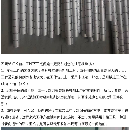
不锈钢细长轴加工以下三点问题一定要引起您的注意和重视：
1、注意工件的装夹方式：各种轴在进行粗加工时，由于切削的余量是很大的，因此
工件受到的切削力也比较大，在工件装夹上，采用卡顶法，那么，是可以让工件在
轴向上自由伸长；
2、采用合适的跟刀架：由于，跟刀架是细长轴加工中的重要附件，所以，要使用合
适的跟刀架，来抵消加工时径向切削分力的影响，从而来减少切削振动和工件变
形；
3、如有必要，可以采用反向进给：在轴加工中，对细长轴的车削，常常是将车刀进
行进给运动，这样来式工件产生轴向伸长的趋势，不过，如果采用卡拉工具，并进
行反向进给的话，那么，是可以避免细长轴出现弯曲变形这一问题的。