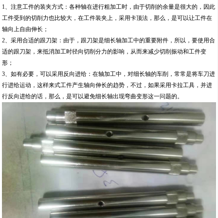
1、注意工件的装夹方式：各种轴在进行粗加工时，由于切削的余量是很大的，因此
工件受到的切削力也比较大，在工件装夹上，采用卡顶法，那么，是可以让工件在
轴向上自由伸长；
2、采用合适的跟刀架：由于，跟刀架是细长轴加工中的重要附件，所以，要使用合
适的跟刀架，来抵消加工时径向切削分力的影响，从而来减少切削振动和工件变
形；
3、如有必要，可以采用反向进给：在轴加工中，对细长轴的车削，常常是将车刀进
行进给运动，这样来式工件产生轴向伸长的趋势，不过，如果采用卡拉工具，并进
行反向进给的话，那么，是可以避免细长轴出现弯曲变形这一问题的。