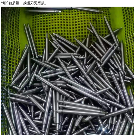
钢长轴质量，减缓刀刃磨损。