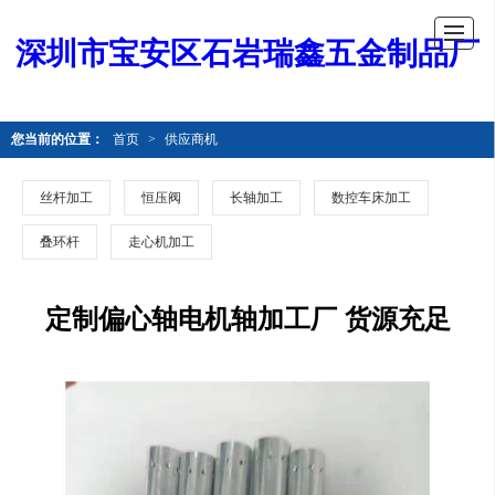
深圳市宝安区石岩瑞鑫五金制品厂
您当前的位置：
首页
>
供应商机
丝杆加工
恒压阀
长轴加工
数控车床加工
叠环杆
走心机加工
定制偏心轴电机轴加工厂 货源充足