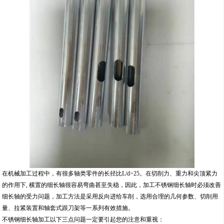
在机械加工过程中，有很多轴类零件的长径比L/d>25。在切削力、重力和尖顶紧力
的作用下, 横置的细长轴很容易弯曲甚至失稳，因此，加工不锈钢细长轴时必须改善
细长轴的受力问题，加工方法是采用反向进给车削，选用合理的几何参数、切削用
量、拉紧装置和轴套式跟刀架等一系列有效措施。
不锈钢细长轴加工以下三点问题一定要引起您的注意和重视：