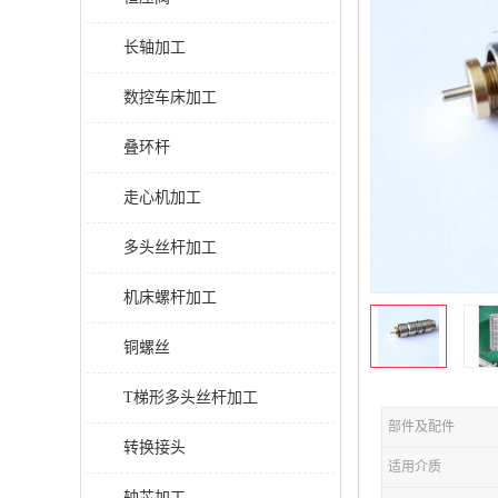
长轴加工
数控车床加工
叠环杆
走心机加工
多头丝杆加工
机床螺杆加工
铜螺丝
T梯形多头丝杆加工
部件及配件
转换接头
适用介质
轴芯加工