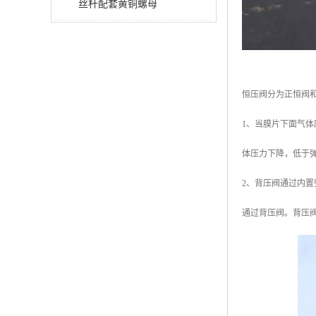
丝杆配套黄铜螺母
恒压阀分为正恒阀
1、当膜片下面气
体压力下降，低于
2、背压阀通过内
通过背压阀。背压阀