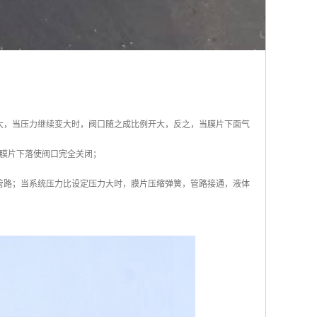
大，当压力继续变大时，阀口随之成比例开大，反之，当膜片下面气
膜片下落使阀口完全关闭；
管路；当系统压力比设定压力大时，膜片压缩弹簧，管路接通，液体