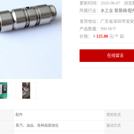
更新时间：2026-08-07 浏览
所属行业：
水工业
泵管阀/配
发货地址：广东省深圳市宝
产品数量：999.00个
价格：￥
125.00
元/个 起
在线留言
配件
密封形式
蒸汽、油品、各种高腐蚀化
驱动方式