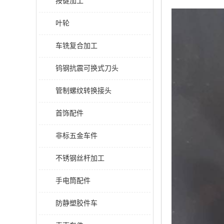
按键加工
叶轮
车铣复合加工
钨钢抗震可换式刀头
管制螺纹转换接头
首饰配件
非标五金车件
不锈钢丝杆加工
手电筒配件
防静塑胶件车