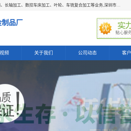
深圳市宝安区石岩瑞鑫五金制品厂主要经营丝杆加工、恒压阀、长轴加工、数控车床加工、叶轮、车铣复合加工等业务,深圳市宝安区石岩瑞鑫五金制品厂产品广泛应用于按摩椅、各类阀门、电机等石化类、机械类产品.
金制品厂
视频
关于我们
公司动态
客