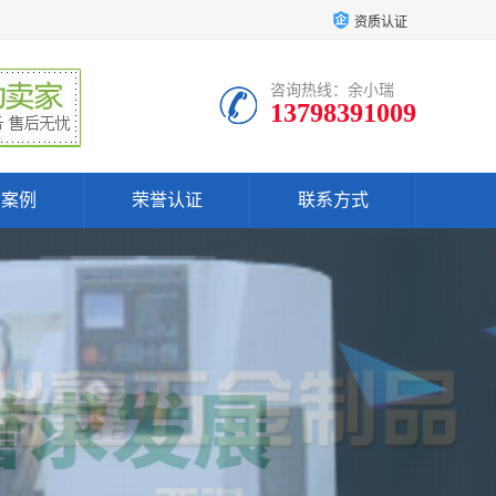
资质认证
咨询热线：余小瑞
13798391009
户案例
荣誉认证
联系方式