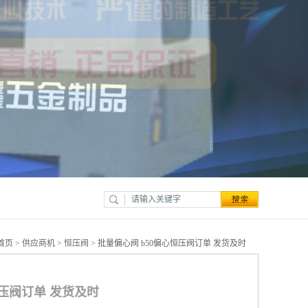
首页
>
供应商机
>
恒压阀
> 批量偏心阀 b50偏心恒压阀订单 发货及时
恒压阀订单 发货及时