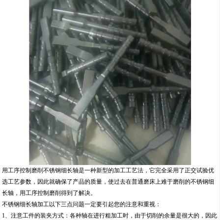
用工序控制磨削不锈钢细长轴是一种新型的加工工艺法，它完全采用了正交试验优
选工艺参数，因此就确保了产品的质量，使过去在普通磨床上难于磨削的不锈钢细
长轴，用工序控制磨削得到了解决。
不锈钢细长轴加工以下三点问题一定要引起您的注意和重视：
1、注意工件的装夹方式：各种轴在进行粗加工时，由于切削的余量是很大的，因此