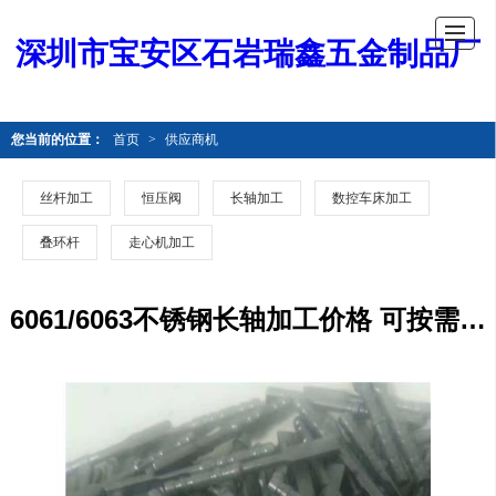
深圳市宝安区石岩瑞鑫五金制品厂
您当前的位置：
首页
>
供应商机
丝杆加工
恒压阀
长轴加工
数控车床加工
叠环杆
走心机加工
6061/6063不锈钢长轴加工价格 可按需求加工