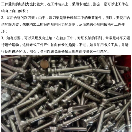
工件受到的切削力也比较大，在工件装夹上，采用卡顶法，那么，是可以让工件在
轴向上自由伸长；
2、采用合适的跟刀架：由于，跟刀架是细长轴加工中的重要附件，所以，要使用合
适的跟刀架，来抵消加工时径向切削分力的影响，从而来减少切削振动和工件变
形；
3、如有必要，可以采用反向进给：在轴加工中，对细长轴的车削，常常是将车刀进
行进给运动，这样来式工件产生轴向伸长的趋势，不过，如果采用卡拉工具，并进
行反向进给的话，那么，是可以避免细长轴出现弯曲变形这一问题的。