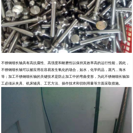
不锈钢细长轴具有高抗腐性、高强度和耐磨性以保持其效率高的运行性能，因此，
不锈钢细长轴可以被应用在容易发生氧化的场合，如水，化学药品，蒸汽，海水
等；加工不锈钢细长轴的关键技术是防止加工中的弯曲变形，为此不锈钢细长轴加
工必须从夹具、机床辅具、工艺方法、操作技术和切削用量等方面采取措施。