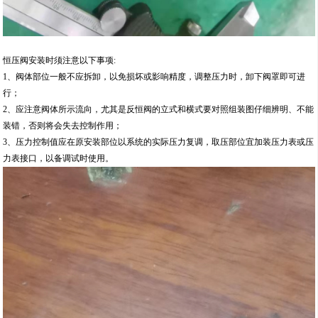
恒压阀安装时须注意以下事项:
1、阀体部位一般不应拆卸，以免损坏或影响精度，调整压力时，卸下阀罩即可进
行；
2、应注意阀体所示流向，尤其是反恒阀的立式和横式要对照组装图仔细辨明、不能
装错，否则将会失去控制作用；
3、压力控制值应在原安装部位以系统的实际压力复调，取压部位宜加装压力表或压
力表接口，以备调试时使用。