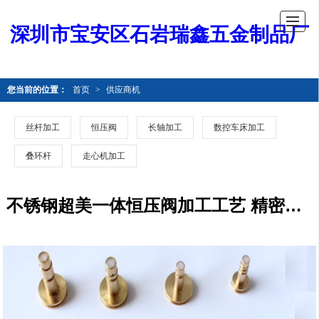
深圳市宝安区石岩瑞鑫五金制品厂
您当前的位置：
首页
>
供应商机
丝杆加工
恒压阀
长轴加工
数控车床加工
叠环杆
走心机加工
不锈钢超美一体恒压阀加工工艺 精密加工