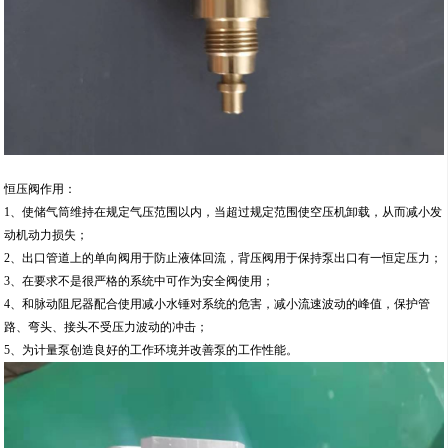
恒压阀作用：
1、使储气筒维持在规定气压范围以内，当超过规定范围使空压机卸载，从而减小发
动机动力损失；
2、出口管道上的单向阀用于防止液体回流，背压阀用于保持泵出口有一恒定压力；
3、在要求不是很严格的系统中可作为安全阀使用；
4、和脉动阻尼器配合使用减小水锤对系统的危害，减小流速波动的峰值，保护管
路、弯头、接头不受压力波动的冲击；
5、为计量泵创造良好的工作环境并改善泵的工作性能。