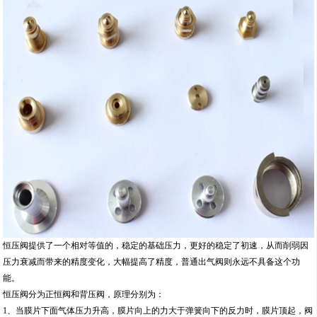
恒压阀提供了一个相对等值的，稳定的基础压力，更好的稳定了初速，从而削弱因
压力衰减而带来的精度变化，大幅提高了精度，普通出气阀则永远不具备这个功
能。
恒压阀分为正恒阀和背压阀，原理分别为：
1、当膜片下面气体压力升高，膜片向上的力大于弹簧向下的反力时，膜片顶起，阀