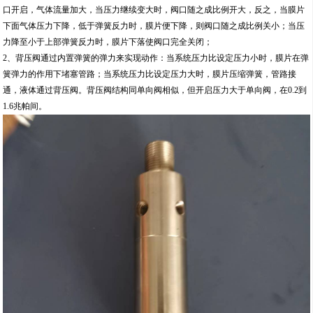
口开启，气体流量加大，当压力继续变大时，阀口随之成比例开大，反之，当膜片
下面气体压力下降，低于弹簧反力时，膜片便下降，则阀口随之成比例关小；当压
力降至小于上部弹簧反力时，膜片下落使阀口完全关闭；
2、背压阀通过内置弹簧的弹力来实现动作：当系统压力比设定压力小时，膜片在弹
簧弹力的作用下堵塞管路；当系统压力比设定压力大时，膜片压缩弹簧，管路接
通，液体通过背压阀。背压阀结构同单向阀相似，但开启压力大于单向阀，在0.2到
1.6兆帕间。