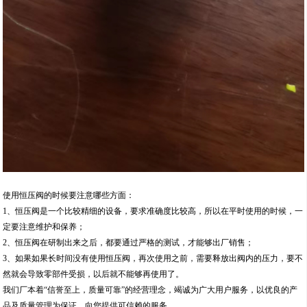
使用恒压阀的时候要注意哪些方面：
1、恒压阀是一个比较精细的设备，要求准确度比较高，所以在平时使用的时候，一
定要注意维护和保养；
2、恒压阀在研制出来之后，都要通过严格的测试，才能够出厂销售；
3、如果如果长时间没有使用恒压阀，再次使用之前，需要释放出阀内的压力，要不
然就会导致零部件受损，以后就不能够再使用了。
我们厂本着“信誉至上，质量可靠”的经营理念，竭诚为广大用户服务，以优良的产
品及质量管理为保证，向您提供可信赖的服务。