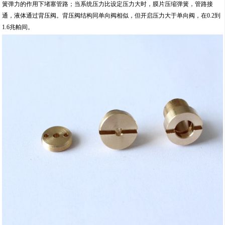
簧弹力的作用下堵塞管路；当系统压力比设定压力大时，膜片压缩弹簧，管路接
通，液体通过背压阀。背压阀结构同单向阀相似，但开启压力大于单向阀，在0.2到
1.6兆帕间。