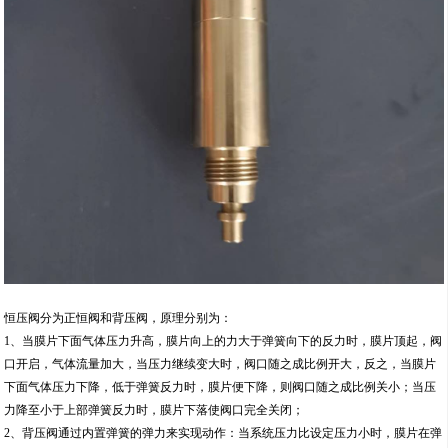
恒压阀分为正恒阀和背压阀，原理分别为：
1、当膜片下面气体压力升高，膜片向上的力大于弹簧向下的反力时，膜片顶起，阀
口开启，气体流量加大，当压力继续变大时，阀口随之成比例开大，反之，当膜片
下面气体压力下降，低于弹簧反力时，膜片便下降，则阀口随之成比例关小；当压
力降至小于上部弹簧反力时，膜片下落使阀口完全关闭；
2、背压阀通过内置弹簧的弹力来实现动作：当系统压力比设定压力小时，膜片在弹