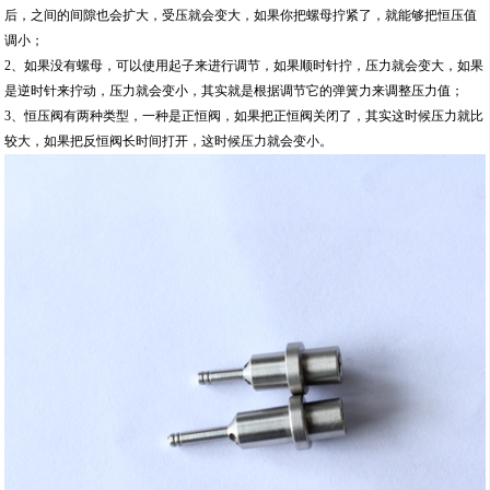
后，之间的间隙也会扩大，受压就会变大，如果你把螺母拧紧了，就能够把恒压值
调小；
2、如果没有螺母，可以使用起子来进行调节，如果顺时针拧，压力就会变大，如果
是逆时针来拧动，压力就会变小，其实就是根据调节它的弹簧力来调整压力值；
3、恒压阀有两种类型，一种是正恒阀，如果把正恒阀关闭了，其实这时候压力就比
较大，如果把反恒阀长时间打开，这时候压力就会变小。