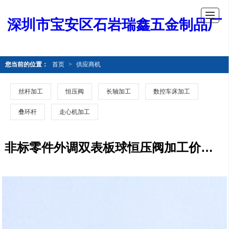
深圳市宝安区石岩瑞鑫五金制品厂
您当前的位置：
首页
>
供应商机
丝杆加工
恒压阀
长轴加工
数控车床加工
叠环杆
走心机加工
非标零件外调双表板球恒压阀加工价格 精密加工