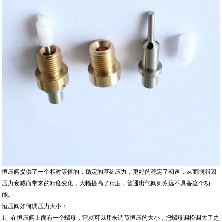
恒压阀提供了一个相对等值的，稳定的基础压力，更好的稳定了初速，从而削弱因
压力衰减而带来的精度变化，大幅提高了精度，普通出气阀则永远不具备这个功
能。
恒压阀如何调压力大小：
1、在恒压阀上面有一个螺母，它就可以用来调节恒压的大小，把螺母调松调大了之