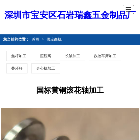
深圳市宝安区石岩瑞鑫五金制品厂
您当前的位置：
首页
>
供应商机
丝杆加工
恒压阀
长轴加工
数控车床加工
叠环杆
走心机加工
国标黄铜滚花轴加工