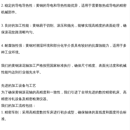
2. 稳定的导电导热性：黄铜的导电和导热性能优异，适用于需要散热或导电的精密
机械部件。
3. 良好的加工性能：黄铜易于切削、滚压和抛光，能够实现高精度的表面处理，确
保滚花纹路清晰均匀。
4. 耐腐蚀性强：黄铜对潮湿环境和部分化学介质具有较好的抗腐蚀能力，适用于多
种工业环境。
我们的黄铜滚花轴加工严格按照国家标准执行，确保尺寸精度、表面光洁度和机械
性能均达到行业领先水平。
先进的加工设备与工艺
为了确保黄铜滚花轴的高精度和一致性，我们引进了全球先进的数控精密机床、高
精密冷轧设备及精密检测仪器。
我们的加工流程包括：
1. 精密车削：采用高精度数控车床进行初步成型，确保轴体的直线度和圆度符合标
准。