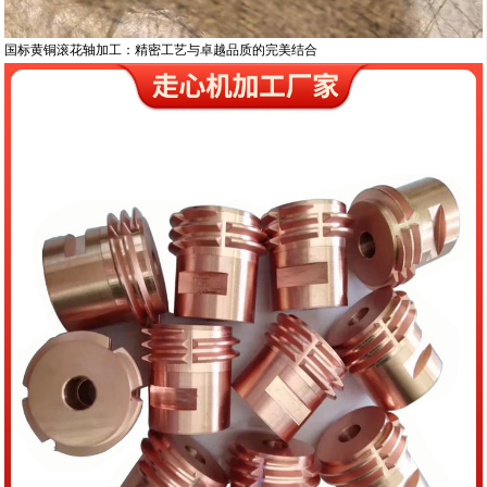
国标黄铜滚花轴加工：精密工艺与卓越品质的完美结合