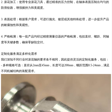
2. 滚花加工：使用专业滚花刀具，通过精准的压力控制，在轴体表面压制出均匀的
防滑纹路，增强握持力和美观度。
3. 表面处理：根据客户需求，可进行抛光、镀层或其他特殊处理，进一步提升产品
的耐腐蚀性和美观性。
4. 严格检测：每一批产品均经过精密测量仪器的严格检测，包括直径、螺距、同轴
度等关键参数，确保零缺陷交付。
定制化服务满足多样化需求
我们深知不同行业对滚花轴的要求各不相同，因此提供灵活的定制化服务，包括：
- 多种规格可选：直径从2mm至45mm，长度可达200mm，螺距范围0.5-24mm，满足
不同机械结构的装配需求。