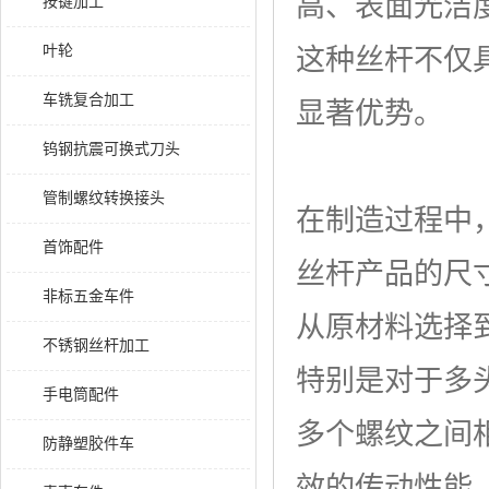
高、表面光洁
按键加工
叶轮
这种丝杆不仅
车铣复合加工
显著优势。
钨钢抗震可换式刀头
管制螺纹转换接头
在制造过程中
首饰配件
丝杆产品的尺
非标五金车件
从原材料选择
不锈钢丝杆加工
特别是对于多
手电筒配件
多个螺纹之间
防静塑胶件车
效的传动性能