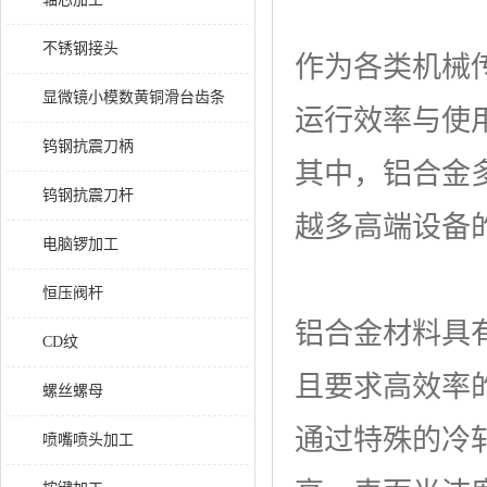
不锈钢接头
作为各类机械
显微镜小模数黄铜滑台齿条
运行效率与使
钨钢抗震刀柄
其中，铝合金
钨钢抗震刀杆
越多高端设备
电脑锣加工
恒压阀杆
铝合金材料具
CD纹
且要求高效率
螺丝螺母
通过特殊的冷
喷嘴喷头加工