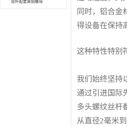
丝杆配套黄铜螺母
同时，铝合金
得设备在保持
这种特性特别
我们始终坚持
通过引进国际
多头螺纹丝杆
从直径2毫米