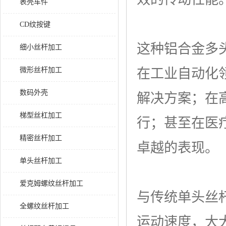
表壳车件
CD纹按键
这种铝合金多
细小丝杆加工
微形丝杆加工
在工业自动化
数码外壳
解决方案；在
梯型丝杠加工
行；甚至在医
精密丝杆加工
卓越的表现。
单头丝杆加工
爱克姆螺纹丝杆加工
与传统单头丝
全螺纹丝杆加工
运动速度，大