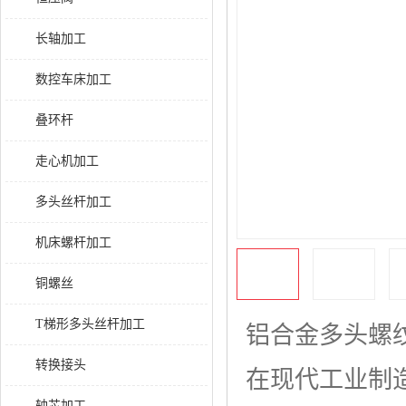
长轴加工
数控车床加工
叠环杆
走心机加工
多头丝杆加工
机床螺杆加工
铜螺丝
T梯形多头丝杆加工
铝合金多头螺
转换接头
在现代工业制
轴芯加工