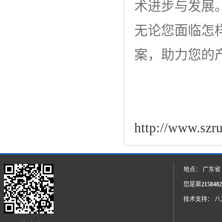
术进步与发展
无论您面临怎
案，助力您的
http://www.szr
地点： 广东省
您是第
2158482
技术支持：
八