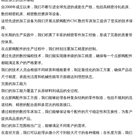
精密加工的技术基础
自2008年成立以来，我们不断引进全球先进的成套生产线，包括高精密冷轧机床、
数控精密机床、精密数控磨床等设备。
这些先进的加工设备为我们开展点胶阀配件CNC数控车床加工提供了坚实的技术保
障。
在长期的生产实践中，我们积累了丰富的精密零件加工经验，形成了完善的质量管
控体系。
在点胶阀配件的生产过程中，我们特别注重加工精度的控制。
通过先进的数控编程技术，我们能实现微米级的加工精度，确保每一个点胶阀配件
都能满足客户的严格要求。
我们的技术人员会根据不同材质和规格要求，制定最优化的加工方案，确保产品在
尺寸精度、表面光洁度和机械性能等方面都达到理想状态。
完善的加工能力
我们的加工能力覆盖了从原材料到成品的全过程。
在点胶阀配件加工方面，我们能够处理各种复杂结构的零件制造，包括不规则的流
道结构、精密的配合面和多层次的组装接口。
通过精密的数控车床加工，我们能够保证每个配件的尺寸稳定性和互换性，为客户
提供高品质的产品。
我们的加工范围相当广泛，能够满足不同客户的需求。
在直径方面，我们可以处理从微小尺寸到较大尺寸的各种规格；在长度方面，我们