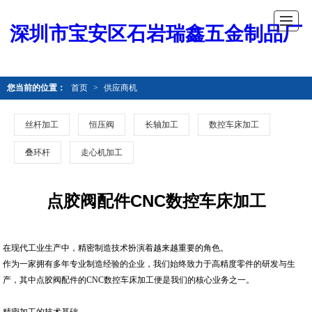
深圳市宝安区石岩瑞鑫五金制品厂
您当前的位置：
首页
>
供应商机
丝杆加工
恒压阀
长轴加工
数控车床加工
叠环杆
走心机加工
点胶阀配件CNC数控车床加工
在现代工业生产中，精密制造技术扮演着越来越重要的角色。
作为一家拥有多年专业制造经验的企业，我们始终致力于高精度零件的研发与生
产，其中点胶阀配件的CNC数控车床加工便是我们的核心业务之一。