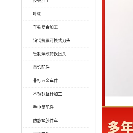
按键加工
叶轮
车铣复合加工
钨钢抗震可换式刀头
管制螺纹转换接头
首饰配件
非标五金车件
不锈钢丝杆加工
手电筒配件
防静塑胶件车