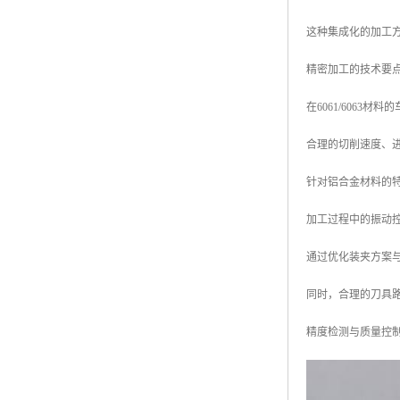
这种集成化的加工
精密加工的技术要
在6061/6063
合理的切削速度、
针对铝合金材料的
加工过程中的振动
通过优化装夹方案
同时，合理的刀具
精度检测与质量控