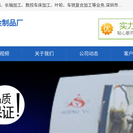
深圳市宝安区石岩瑞鑫五金制品厂主要经营丝杆加工、恒压阀、长轴加工、数控车床加工、叶轮、车铣复合加工等业务,深圳市宝安区石岩瑞鑫五金制品厂产品广泛应用于按摩椅、各类阀门、电机等石化类、机械类产品.
金制品厂
视频
关于我们
公司动态
客