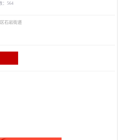
数：564
安区石岩街道