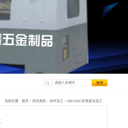
当前位置：
首页
>
供应商机
>
丝杆加工
> 6061/6063车铣复合加工
工