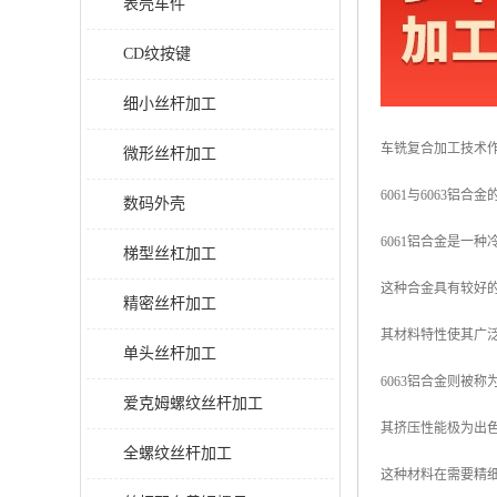
表壳车件
CD纹按键
细小丝杆加工
车铣复合加工技术
微形丝杆加工
6061与6063铝合
数码外壳
6061铝合金是一
梯型丝杠加工
这种合金具有较好
精密丝杆加工
其材料特性使其广
单头丝杆加工
6063铝合金则被
爱克姆螺纹丝杆加工
其挤压性能极为出
全螺纹丝杆加工
这种材料在需要精