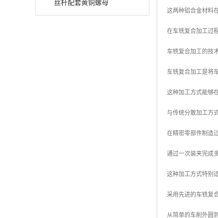
丝杆配套黄铜螺母
这两种铝合金材料
在车铣复合加工过
车铣复合加工的技
车铣复合加工是将
这种加工方式能够
与传统分散加工方
在精密零部件制造
通过一次装夹完成
这种加工方式特别
采用先进的车铣复
从简单的车削外圆