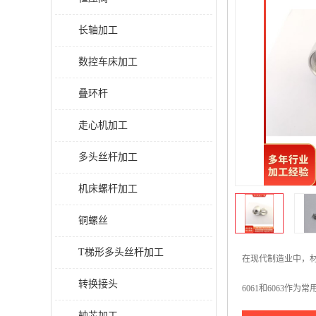
长轴加工
数控车床加工
叠环杆
走心机加工
多头丝杆加工
机床螺杆加工
铜螺丝
T梯形多头丝杆加工
在现代制造业中，
转换接头
6061和6063
轴芯加工