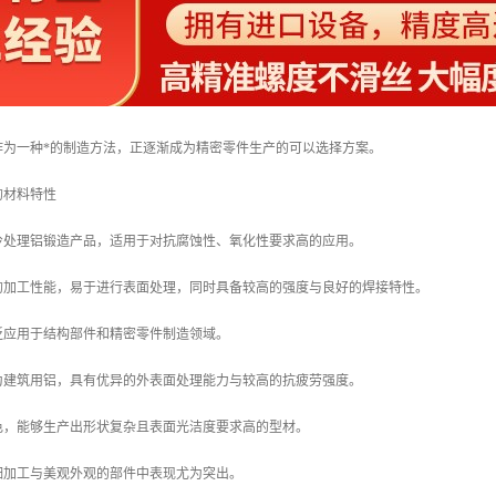
作为一种*的制造方法，正逐渐成为精密零件生产的可以选择方案。
金的材料特性
种冷处理铝锻造产品，适用于对抗腐蚀性、氧化性要求高的应用。
的加工性能，易于进行表面处理，同时具备较高的强度与良好的焊接特性。
泛应用于结构部件和精密零件制造领域。
称为建筑用铝，具有优异的外表面处理能力与较高的抗疲劳强度。
色，能够生产出形状复杂且表面光洁度要求高的型材。
细加工与美观外观的部件中表现尤为突出。