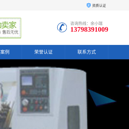
资质认证
咨询热线：余小瑞
13798391009
户案例
荣誉认证
联系方式