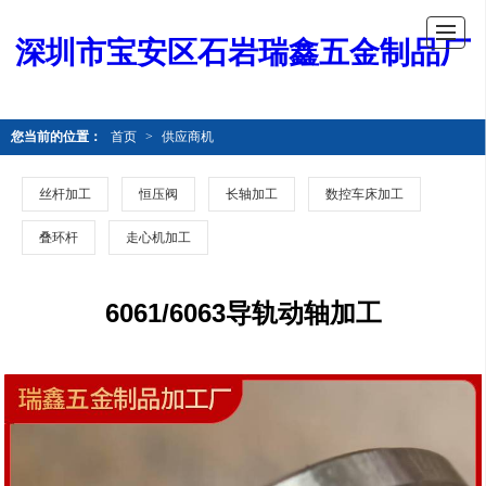
深圳市宝安区石岩瑞鑫五金制品厂
您当前的位置：
首页
>
供应商机
丝杆加工
恒压阀
长轴加工
数控车床加工
叠环杆
走心机加工
6061/6063导轨动轴加工