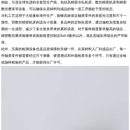
例如，引进全球先进的全套型生产线，包括高精密冷轧机床、数控精密机床和精密
数控磨床等设备，可以确保从原材料到成品的每一道工序都处于受控状态。
冷轧工艺适用于大批量标准件生产，能够高效保证轴类零件的表面光洁度和尺寸一
致性。而数控精密机床则适合小批量、多品种的定制化需求，通过编程实现复杂轮
廓的一次成型，减少了多次装夹带来的累积误差。对于最终精度要求极高的场合，
精密数控磨床能够将表面粗糙度控制在Ra0.4微米以内，满足高端应用场合的严苛标
准。
此外，完善的检测设备也是品质保障的关键一环。从原材料入厂到成品出厂，每一
件轴类零件都需要经过尺寸测量、硬度测试和外观检查等多个环节。只有通过全检
或抽样检验的产品，才能获得出厂许可。