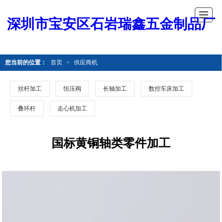
深圳市宝安区石岩瑞鑫五金制品厂
您当前的位置：
首页
>
供应商机
丝杆加工
恒压阀
长轴加工
数控车床加工
叠环杆
走心机加工
国标黄铜轴类零件加工