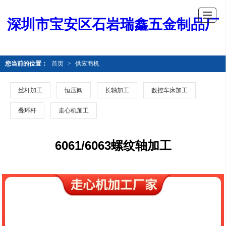
深圳市宝安区石岩瑞鑫五金制品厂
您当前的位置：
首页
>
供应商机
丝杆加工
恒压阀
长轴加工
数控车床加工
叠环杆
走心机加工
6061/6063螺纹轴加工