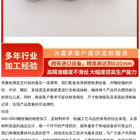
质量检测是交付前的最后一道屏障。我们配备各类精密检测设备，对螺纹轴的外
径、中径、螺距、直线度及表面硬度进行全检或抽检，确保每个产品符合图纸标注
的形位公差。同时，根据客户要求可提供材质报告、尺寸检测报告及表面处理检验
记录，实现产品质量的可追溯性。
结语
6061/6063螺纹轴的精密加工，是材料科学、机械工艺与品控体系的综合体现。从原
材料筛选到成品交付，每一个环节的严谨把控，最终服务于终端设备的可靠运行。
我们将继续秉持对品质的坚守，持续优化加工技术与服务流程，与广大客户共同推