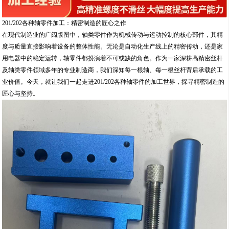
201/202各种轴零件加工：精密制造的匠心之作
在现代制造业的广阔版图中，轴类零件作为机械传动与运动控制的核心部件，其精
度与质量直接影响着设备的整体性能。无论是自动化生产线上的精密传动，还是家
用电器中的稳定运转，轴零件都扮演着不可或缺的角色。作为一家深耕高精密丝杆
及轴类零件领域多年的专业制造商，我们深知每一根轴、每一根丝杆背后承载的工
业价值。今天，就让我们一起走进201/202各种轴零件的加工世界，探寻精密制造的
匠心与坚持。