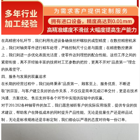
在高精密冷轧环节，我们利用先进设备确保丝杆螺纹的成型精度；在数控精密机床
上，我们对轴类零件进行精车处理，严格控制尺寸公差与圆度；在精密数控磨床
上，我们则进一步优化表面光洁度，使零件达到理想的配合性能。这些工序之间的
紧密衔接，离不开经验丰富的技师对工艺参数的把控，更离不开对“品质第一”理念
的执着坚守。
四、服务与发展的双赢追求
在长期的经营过程中，我们始终秉承“品质第一、顾客至上、服务优质、不断进
取”的宗旨。与客户建立良好的合作关系，不仅仅是简单完成订单交付，更是在技术
沟通、方案优化、售后支持等各个环节中实现供应链中的双赢。
对于201/202各种轴零件的加工，我们愿意倾听客户的实际应用场景，提供专业的技
术建议，帮助客户在降低成本的同时提升产品性能。无论是批量生产还是样品试
制，无论是标准规格还是非标定制，我们都会以严谨的态度对待每一份订单。