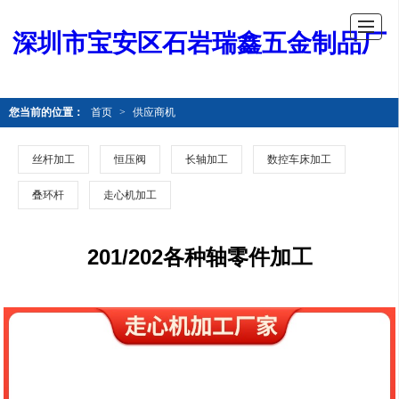
深圳市宝安区石岩瑞鑫五金制品厂
您当前的位置：
首页
>
供应商机
丝杆加工
恒压阀
长轴加工
数控车床加工
叠环杆
走心机加工
201/202各种轴零件加工