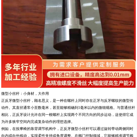
微型小丝杆：小身材，大作用
正反牙微型小丝杆，顾名思义，是一种在螺杆上同时存在正牙与反牙螺纹的微型传
动件。其直径通常小至数毫米，甚至能够精确到1毫米以内的微细规格。与普通丝杆
相比，正反牙设计允许在同一根螺杆上实现两个不同方向的同步运动，这使得它成
为许多狭窄空间内完成复杂动作的理想选择。
例如，在按摩椅的靠背调节机构中，正反牙微型小丝杆可以通过旋转带动两侧同时
向内或向外移动，实现柔性夹持或角度调整。在阀门控制领域，它能够精准调节阀