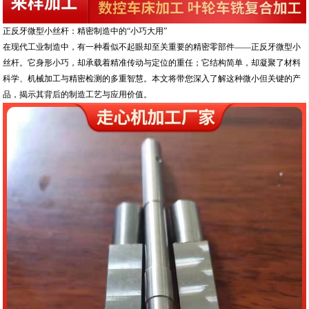
正反牙微型小丝杆：精密制造中的“小巧大用”
在现代工业制造中，有一种看似不起眼却至关重要的精密零部件——正反牙微型小
丝杆。它身形小巧，却承载着精准传动与定位的重任；它结构简单，却凝聚了材料
科学、机械加工与精密检测的多重智慧。本文将带您深入了解这种微小但关键的产
品，揭示其背后的制造工艺与应用价值。