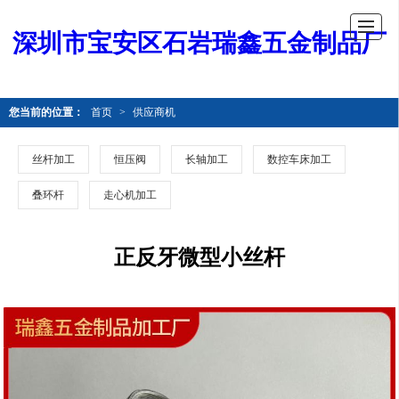
深圳市宝安区石岩瑞鑫五金制品厂
您当前的位置：
首页
>
供应商机
丝杆加工
恒压阀
长轴加工
数控车床加工
叠环杆
走心机加工
正反牙微型小丝杆