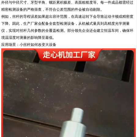
外径与中径尺寸、牙型半角、螺距累积极差、表面粗糙度等。每一件成品都需经过
精密检测设备的严格筛查，不符合公差范围的件会被自动剔除。
例如，丝杆的导程误差如果超出容许范围，在高速运转下会导致运动卡顿或精密度
下降。因此，生产厂家会配备全套型检测设备，从机械式量具到高精度光学测量
仪，实现对丝杆几何参数的全覆盖检测。部分领先企业还会建立恒温车间，确保环
境温湿度对测量的影响降至最低。
应用场景：小丝杆如何改变大设备