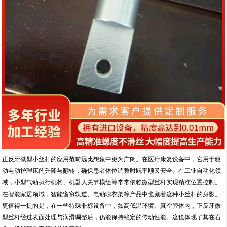
正反牙微型小丝杆的应用范畴远比想象中更为广阔。在医疗康复设备中，它用于驱
动电动护理床的升降与翻转，确保患者体位调整时既平顺又安全。在工业自动化领
域，小型气动执行机构、机器人关节模组等常常依赖微型丝杆实现精准位置控制。
在智能家居领域，智能窗帘轨道、电动晾衣架等产品中也藏着这种小丝杆的身影。
更值得一提的是，在一些特殊非标设备中，如高低温环境、真空腔体内，正反牙微
型丝杆经过表面处理与润滑调整后，仍能保持稳定的传动性能。这也体现了其在石