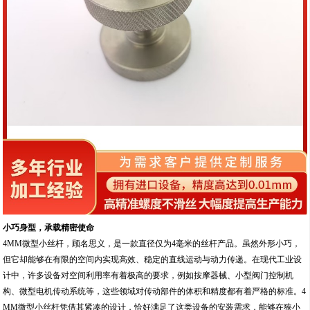
小巧身型，承载精密使命
4MM微型小丝杆，顾名思义，是一款直径仅为4毫米的丝杆产品。虽然外形小巧，
但它却能够在有限的空间内实现高效、稳定的直线运动与动力传递。在现代工业设
计中，许多设备对空间利用率有着极高的要求，例如按摩器械、小型阀门控制机
构、微型电机传动系统等，这些领域对传动部件的体积和精度都有着严格的标准。4
MM微型小丝杆凭借其紧凑的设计，恰好满足了这类设备的安装需求，能够在狭小