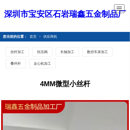
深圳市宝安区石岩瑞鑫五金制品厂
您当前的位置：
首页
>
供应商机
丝杆加工
恒压阀
长轴加工
数控车床加工
叠环杆
走心机加工
4MM微型小丝杆