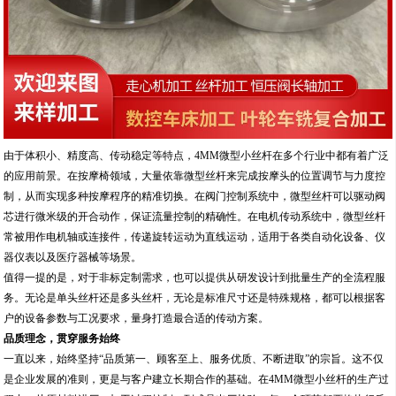
由于体积小、精度高、传动稳定等特点，4MM微型小丝杆在多个行业中都有着广泛
的应用前景。在按摩椅领域，大量依靠微型丝杆来完成按摩头的位置调节与力度控
制，从而实现多种按摩程序的精准切换。在阀门控制系统中，微型丝杆可以驱动阀
芯进行微米级的开合动作，保证流量控制的精确性。在电机传动系统中，微型丝杆
常被用作电机轴或连接件，传递旋转运动为直线运动，适用于各类自动化设备、仪
器仪表以及医疗器械等场景。
值得一提的是，对于非标定制需求，也可以提供从研发设计到批量生产的全流程服
务。无论是单头丝杆还是多头丝杆，无论是标准尺寸还是特殊规格，都可以根据客
户的设备参数与工况要求，量身打造最合适的传动方案。
品质理念，贯穿服务始终
一直以来，始终坚持“品质第一、顾客至上、服务优质、不断进取”的宗旨。这不仅
是企业发展的准则，更是与客户建立长期合作的基础。在4MM微型小丝杆的生产过