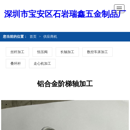
深圳市宝安区石岩瑞鑫五金制品厂
您当前的位置：
首页
>
供应商机
丝杆加工
恒压阀
长轴加工
数控车床加工
叠环杆
走心机加工
铝合金阶梯轴加工