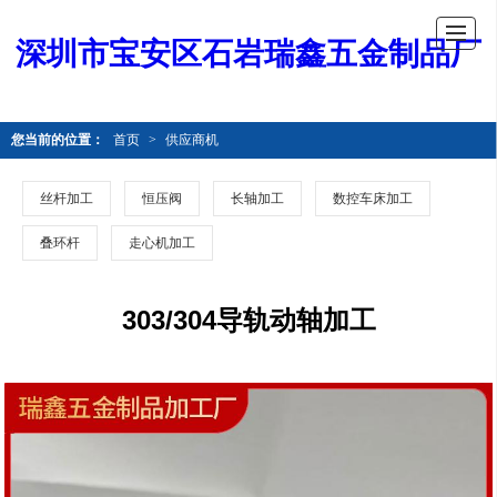
深圳市宝安区石岩瑞鑫五金制品厂
您当前的位置：
首页
>
供应商机
丝杆加工
恒压阀
长轴加工
数控车床加工
叠环杆
走心机加工
303/304导轨动轴加工