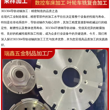
303/304导轨动轴加工：精密制造的品质之选
在现代工业制造领域，精密零部件的加工水平往往决定着整个设备的性能与寿命。
特别是在传动系统中，导轨动轴作为核心部件，其加工精度直接影响机械运行的稳
定性、耐磨性以及整体使用寿命。303/304不锈钢导轨动轴，凭借其优异的耐腐蚀
性、良好的机械性能和加工性能，成为众多行业设备中的关键选择。今天，我们将
深入探讨303/304导轨动轴的加工工艺与技术优势，并为您呈现高品质加工的实践路
径。