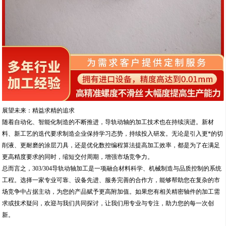
展望未来：精益求精的追求
随着自动化、智能化制造的不断推进，导轨动轴的加工技术也在持续演进。新材
料、新工艺的迭代要求制造企业保持学习态势，持续投入研发。无论是引入更*的切
削液、更耐磨的涂层刀具，还是优化数控编程算法提高加工效率，都是为了在满足
更高精度要求的同时，缩短交付周期，增强市场竞争力。
总而言之，303/304导轨动轴加工是一项融合材料科学、机械制造与品质控制的系统
工程。选择一家专业可靠、设备先进、服务完善的合作方，能够帮助您在复杂的市
场竞争中占据主动，为您的产品赋予更高附加值。如果您有相关精密轴件的加工需
求或技术疑问，欢迎与我们共同探讨，让我们用专业与专注，助力您的每一次创
新。