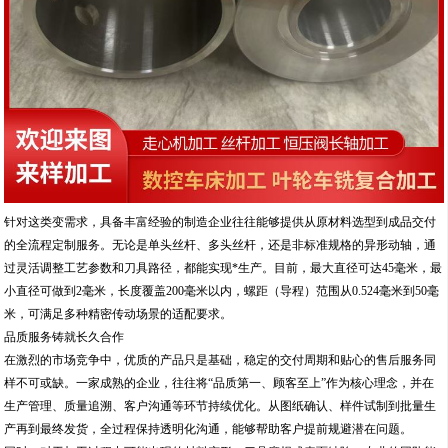
针对这类变需求，具备丰富经验的制造企业往往能够提供从原材料选型到成品交付
的全流程定制服务。无论是单头丝杆、多头丝杆，还是非标准规格的异形动轴，通
过灵活调整工艺参数和刀具路径，都能实现*生产。目前，最大直径可达45毫米，最
小直径可做到2毫米，长度覆盖200毫米以内，螺距（导程）范围从0.524毫米到50毫
米，可满足多种精密传动场景的适配要求。
品质服务铸就长久合作
在激烈的市场竞争中，优质的产品只是基础，稳定的交付周期和贴心的售后服务同
样不可或缺。一家成熟的企业，往往将“品质第一、顾客至上”作为核心理念，并在
生产管理、质量追溯、客户沟通等环节持续优化。从图纸确认、样件试制到批量生
产再到最终发货，全过程保持透明化沟通，能够帮助客户提前规避潜在问题。