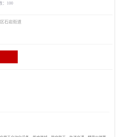
数：100
安区石岩街道