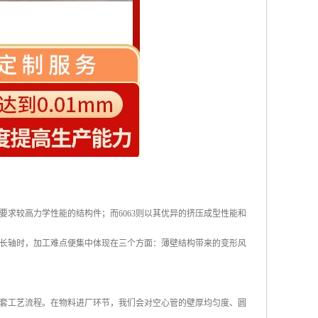
用于要求较高力学性能的结构件；而6063则以其优异的挤压成型性能和
长轴时，加工难点便集中体现在三个方面：薄壁结构带来的变形风
套工艺流程。在物料进厂环节，我们会对空心管的壁厚均匀度、圆