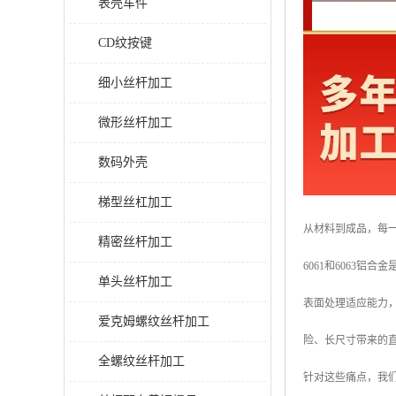
表壳车件
CD纹按键
细小丝杆加工
微形丝杆加工
数码外壳
梯型丝杠加工
从材料到成品，每
精密丝杆加工
6061和6063
单头丝杆加工
表面处理适应能力
爱克姆螺纹丝杆加工
险、长尺寸带来的
全螺纹丝杆加工
针对这些痛点，我