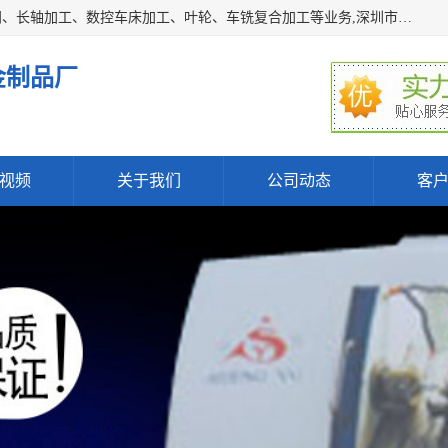
深圳市宝安区石岩瑞鑫五金制品厂主要经营丝杆加工、恒压阀、长轴加工、数控车床加工、叶轮、车铣复合加工等业务,深圳市宝安区石岩瑞鑫五金制品厂产品广泛应用于按摩椅、各类阀门、电机等石化类、机械类产品.
金制品厂
视频
关于我们
公司动态
客