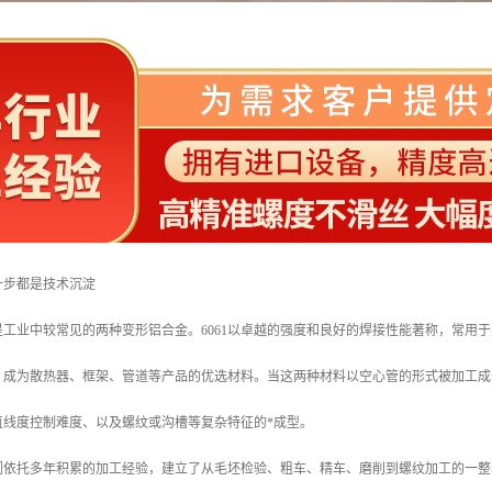
一步都是技术沉淀
铝合金是工业中较常见的两种变形铝合金。6061以卓越的强度和良好的焊接性能著称，常
，成为散热器、框架、管道等产品的优选材料。当这两种材料以空心管的形式被加工成
直线度控制难度、以及螺纹或沟槽等复杂特征的*成型。
们依托多年积累的加工经验，建立了从毛坯检验、粗车、精车、磨削到螺纹加工的一整