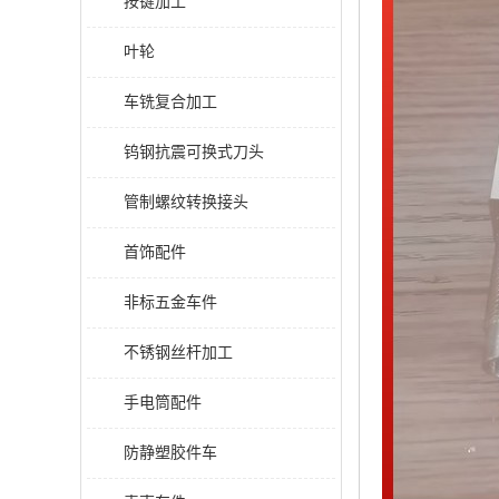
按键加工
叶轮
车铣复合加工
钨钢抗震可换式刀头
管制螺纹转换接头
首饰配件
非标五金车件
不锈钢丝杆加工
手电筒配件
防静塑胶件车