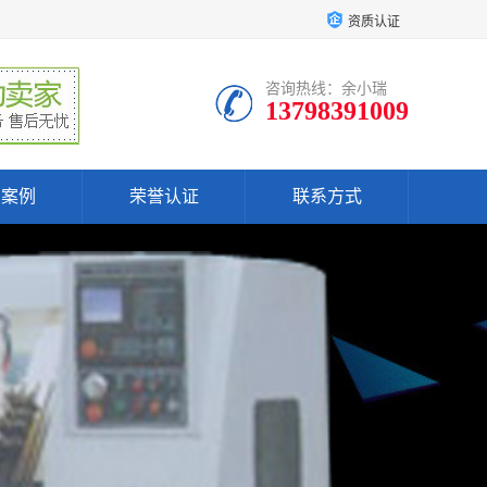
资质认证
咨询热线：余小瑞
13798391009
户案例
荣誉认证
联系方式