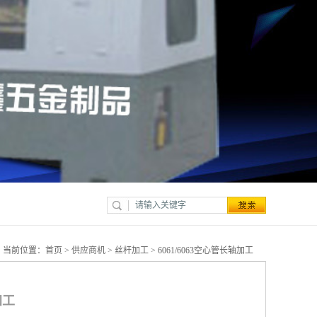
当前位置：
首页
>
供应商机
>
丝杆加工
> 6061/6063空心管长轴加工
加工