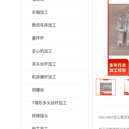
长轴加工
数控车床加工
叠环杆
走心机加工
多头丝杆加工
机床螺杆加工
铜螺丝
T梯形多头丝杆加工
转换接头
6061/6063空
轴芯加工