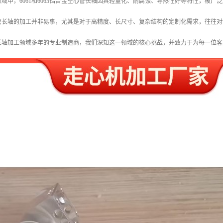
域中，6061和6063铝合金空心管长轴因其轻量化、耐腐蚀、导热性好等特性，被
管长轴的加工并非易事，尤其是对于高精度、长尺寸、复杂结构的定制化需求，往往对
长轴加工领域多年的专业制造商，我们深知这一领域的核心挑战，并致力于为每一位客